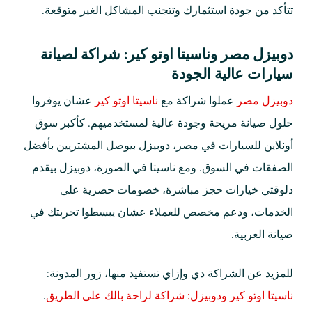
تتأكد من جودة استثمارك وتتجنب المشاكل الغير متوقعة.
دوبيزل مصر وناسيتا اوتو كير: شراكة لصيانة
سيارات عالية الجودة
دوبيزل مصر
عملوا شراكة مع
ناسيتا اوتو كير
عشان يوفروا
حلول صيانة مريحة وجودة عالية لمستخدميهم. كأكبر سوق
أونلاين للسيارات في مصر، دوبيزل بيوصل المشتريين بأفضل
الصفقات في السوق. ومع ناسيتا في الصورة، دوبيزل بيقدم
دلوقتي خيارات حجز مباشرة، خصومات حصرية على
الخدمات، ودعم مخصص للعملاء عشان يبسطوا تجربتك في
صيانة العربية.
للمزيد عن الشراكة دي وإزاي تستفيد منها، زور المدونة:
ناسيتا اوتو كير ودوبيزل: شراكة لراحة بالك على الطريق
.