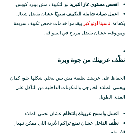
افحص مستوى غاز التبريد
لو التكييف مش بيبرد كويس.
اعمل صيانة شاملة للتكييف سنويًا
عشان يفضل شغال
بكفاءة.
ناسيتا اوتو كير
بيقدموا خدمات فحص تكييف سريعة
وموثوقة، عشان تفضل مرتاح في السواقة.
نظّف عربيتك من جوة وبرة
الحفاظ على عربيتك نظيفة مش بس بيخلي شكلها حلو، كمان
بيحمي الطلاء الخارجي والمكونات الداخلية من التآكل على
المدى الطويل.
اغسل وامسح عربيتك بانتظام
عشان تحمي الطلاء.
نظّف الداخل
عشان تمنع تراكم الأتربة اللي ممكن تبهدل
الأسطح.