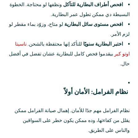
افحص أطراف البطارية للتآكل
ونظفها لو محتاجة. الخطوة
البسيطة دي ممكن تطول عمر البطارية.
افحص مستوى سائل البطارية
لو متاح، وزوّد بماء مقطر لو
لزم الأمر.
اختبر البطارية سنويًا
للتأكد إنها محتفظة بالشحن.
ناسيتا
اوتو كير
بيقدموا فحص كامل للبطارية عشان تفضل في أفضل
حال.
نظام الفرامل: الأمان أولاً
نظام الفرامل مهم جدًا للأمان. إهمال صيانة الفرامل ممكن
يقلل من كفاءتها، وده ممكن يكون خطر على السواقين
والناس على الطريق.