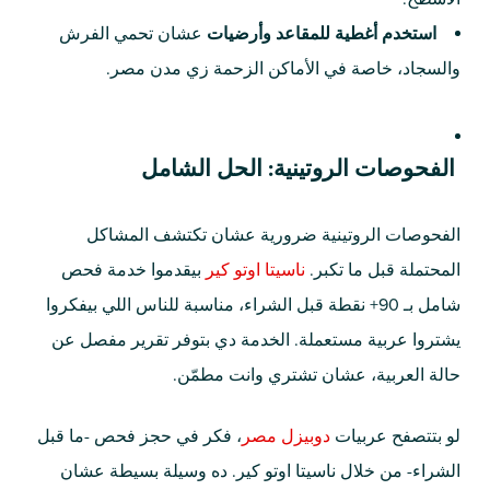
استخدم أغطية للمقاعد وأرضيات
عشان تحمي الفرش
والسجاد، خاصة في الأماكن الزحمة زي مدن مصر.
الفحوصات الروتينية: الحل الشامل
الفحوصات الروتينية ضرورية عشان تكتشف المشاكل
المحتملة قبل ما تكبر.
ناسيتا اوتو كير
بيقدموا خدمة فحص
شامل بـ 90+ نقطة قبل الشراء، مناسبة للناس اللي بيفكروا
يشتروا عربية مستعملة. الخدمة دي بتوفر تقرير مفصل عن
حالة العربية، عشان تشتري وانت مطمّن.
لو بتتصفح عربيات
دوبيزل مصر
، فكر في حجز فحص -ما قبل
الشراء- من خلال ناسيتا اوتو كير. ده وسيلة بسيطة عشان