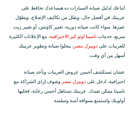
اتباعك لدليل صيانة السيارات ده هيساعدك تحافظ على
عربيتك في أفضل حال، ويقلل من تكاليف الإصلاح، ويطوّل
عمرها. سواء كانت صيانة دورية، تغيير كاوتش، أو تغيير زيت
سريع، خدمات
ناسيتا اوتو كير الاحترافية
، مع الإعلانات الكثيرة
للعربيات على
دوبيزل مصر
، بيخلوا صيانة وتطوير عربيتك
أسهل من أي وقت.
عشان تستكشف أحسن عروض العربيات وتأخد صيانة
احترافية، ادخل على
دوبيزل مصر
وشوف إزاي الشراكة مع
ناسيتا ممكن تفيدك. عربيتك تستاهل أحسن رعاية، فخليها
أولويتك واستمتع بسواقة آمنة وسلسة.