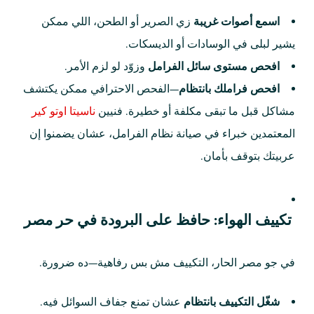
اسمع أصوات غريبة
زي الصرير أو الطحن، اللي ممكن
يشير لبلى في الوسادات أو الديسكات.
افحص مستوى سائل الفرامل
وزوّد لو لزم الأمر.
افحص فراملك بانتظام
—الفحص الاحترافي ممكن يكتشف
مشاكل قبل ما تبقى مكلفة أو خطيرة. فنيين
ناسيتا اوتو كير
المعتمدين خبراء في صيانة نظام الفرامل، عشان يضمنوا إن
عربيتك بتوقف بأمان.
تكييف الهواء: حافظ على البرودة في حر مصر
في جو مصر الحار، التكييف مش بس رفاهية—ده ضرورة.
شغّل التكييف بانتظام
عشان تمنع جفاف السوائل فيه.