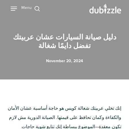
Ski
Menu
بحث
t
mai
conten
دليل صيانة السيارات عشان عربيتك
تفضل دايمًا شغالة
November 20, 2024
إنك تخلي عربيتك شغالة كويس هو حاجة أساسية عشان الأمان
والكفاءة وكمان تحافظ على قيمتها. الصيانة الدورية مش لازم
تكون معقدة—الموضوع ببساطة إنك تتابع شوية حاجات