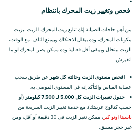
فحص وتغيير زيت المحرك بانتظام
من أهم حاجات الصيانة إنك تتابع زيت المحرك. الزيت بيزيت
مكونات المحرك، وده بيقلل الاحتكاك وبيمنع التلف. مع الوقت،
الزيت بيتحلل وبيبقى أقل فعالية وده ممكن يضر المحرك لو ما
اتغيرش.
افحص مستوى الزيت وحالته كل شهر
عن طريق سحب
عصاية القياس والتأكد إنه في المستوى الموصى به.
جدول تغييرات الزيت كل 5,000 لـ 7,500 كيلومتر
(أو
حسب كتالوج عربيتك). مع خدمة تغيير الزيت السريعة من
ناسيتا اوتو كير
، ممكن تغير الزيت في 30 دقيقة أو أقل، ومن
غير حجز مسبق.