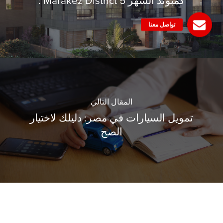
كمبوند الشهر Marakez District 5 :
المقال التالي
تمويل السيارات في مصر: دليلك لاختيار
الصح