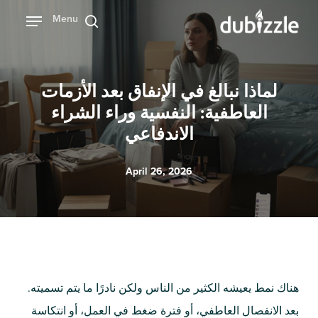
Ski
Menu
بحث
t
mai
conten
لماذا نبالغ في الإنفاق بعد الأزمات
العاطفية: النفسية وراء الشراء
الاندفاعي
April 26, 2026
هناك نمط يعيشه الكثير من الناس ولكن نادرًا ما يتم تسميته.
بعد الانفصال العاطفي، أو فترة ضغط في العمل، أو انتكاسة