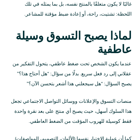
غالبًا لا يكون متعلقًا بالمنتج نفسه، بل بما يمثله في تلك
اللحظة: تشتيت، راحة، أو إعادة ضبط مؤقتة للمشاعر.
لماذا يصبح التسوق وسيلة
عاطفية
عندما يكون الشخص تحت ضغط عاطفي، يتحول التفكير من
عقلاني إلى رد فعل سريع. بدلًا من سؤال: “هل أحتاج هذا؟”
يصبح السؤال: “هل سيجعلني هذا أشعر بتحسن الآن؟”
منصات التسوق والإعلانات ووسائل التواصل الاجتماعي تجعل
هذا السلوك أسهل، حيث يصبح أي منتج على بعد نقرة واحدة
فقط كوسيلة للهروب المؤقت من الضغط العاطفي.
كما أن عملية الاختيار نفسها (الألوان، التصميم، المواصفات)