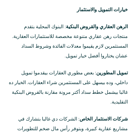
خيارات التمويل والاستثمار
الرهن العقاري والقروض البنكية
: البنوك المحلية بتقدم
منتجات رهن عقاري متنوعة مخصصة للاستثمارات العقارية.
المستثمرين لازم يقيموا معدلات الفائدة وشروط السداد
عشان يختاروا أفضل خيار تمويل.
تمويل المطورين
: بعض مطوري العقارات بيقدموا تمويل
داخلي، وده بيسهل على المستثمرين شراء العقارات. الخيار ده
غالبا بيشمل خطط سداد أكتر مرونة مقارنة بالقروض البنكية
التقليدية.
شركات الاستثمار الخاص
: الشركات دي غالبا بتشارك في
مشاريع عقارية كبيرة، وبتوفر رأس مال ضخم للتطويرات