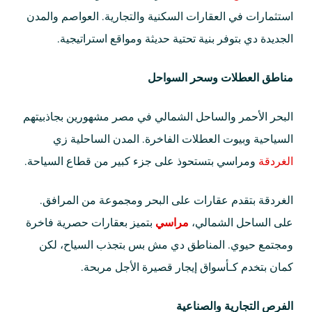
استثمارات في العقارات السكنية والتجارية. العواصم والمدن
الجديدة دي بتوفر بنية تحتية حديثة ومواقع استراتيجية.
مناطق العطلات وسحر السواحل
البحر الأحمر والساحل الشمالي في مصر مشهورين بجاذبيتهم
السياحية وبيوت العطلات الفاخرة. المدن الساحلية زي
الغردقة
ومراسي بتستحوذ على جزء كبير من قطاع السياحة.
الغردقة بتقدم عقارات على البحر ومجموعة من المرافق.
على الساحل الشمالي،
مراسي
بتميز بعقارات حصرية فاخرة
ومجتمع حيوي. المناطق دي مش بس بتجذب السياح، لكن
كمان بتخدم كـأسواق إيجار قصيرة الأجل مربحة.
الفرص التجارية والصناعية