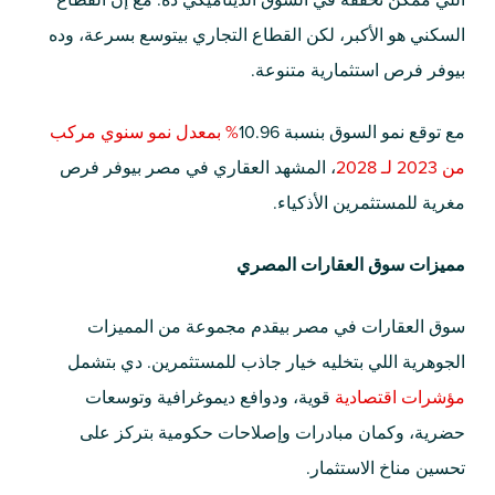
اللي ممكن تحققه في السوق الديناميكي ده. مع إن القطاع
السكني هو الأكبر، لكن القطاع التجاري بيتوسع بسرعة، وده
بيوفر فرص استثمارية متنوعة.
مع توقع نمو السوق بنسبة 10.96
% بمعدل نمو سنوي مركب
من 2023 لـ 2028
، المشهد العقاري في مصر بيوفر فرص
مغرية للمستثمرين الأذكياء.
مميزات سوق العقارات المصري
سوق العقارات في مصر بيقدم مجموعة من المميزات
الجوهرية اللي بتخليه خيار جاذب للمستثمرين. دي بتشمل
مؤشرات اقتصادية
قوية، ودوافع ديموغرافية وتوسعات
حضرية، وكمان مبادرات وإصلاحات حكومية بتركز على
تحسين مناخ الاستثمار.