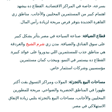
بسرعة، خاصة في المراكز الاقتصادية. القطاع ده بيشهد
اهتمام كبير من المستثمرين المحليين والأجانب. مناطق زي
القاهرة الجديدة بتوفر فرص مربحة لزيادة رأس المال.
قطاع الضيافة
: صناعة السياحة في مصر بتأثر بشكل كبير
على سوق الفنادق والضيافة. مدن زي
شرم الشيخ
والغردقة
هي مناطق جذب للمستثمرين اللي بيدوروا على عوائد كبيرة.
القطاع ده بيستمر في النمو، وبيجذب كمان مستثمرين
مؤسسيين وشركات استثمار خاص.
مساحات البيع بالتجزئة
: المولات ومراكز التسوق بقت أكتر
ظهورا في المناطق الحضرية والضواحي. مربحة للمطورين
المحليين والأجانب، مساحات البيع بالتجزئة بتلبي زيادة الإنفاق
الاستهلاكي في مصر.