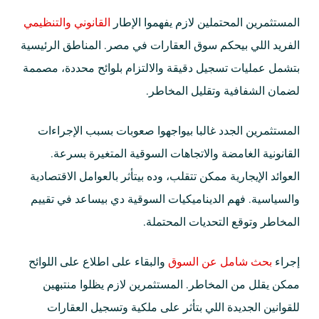
المستثمرين المحتملين لازم يفهموا الإطار
القانوني والتنظيمي
الفريد اللي بيحكم سوق العقارات في مصر. المناطق الرئيسية
بتشمل عمليات تسجيل دقيقة والالتزام بلوائح محددة، مصممة
لضمان الشفافية وتقليل المخاطر.
المستثمرين الجدد غالبا بيواجهوا صعوبات بسبب الإجراءات
القانونية الغامضة والاتجاهات السوقية المتغيرة بسرعة.
العوائد الإيجارية ممكن تتقلب، وده بيتأثر بالعوامل الاقتصادية
والسياسية. فهم الديناميكيات السوقية دي بيساعد في تقييم
المخاطر وتوقع التحديات المحتملة.
إجراء
بحث شامل عن السوق
والبقاء على اطلاع على اللوائح
ممكن يقلل من المخاطر. المستثمرين لازم يظلوا منتبهين
للقوانين الجديدة اللي بتأثر على ملكية وتسجيل العقارات