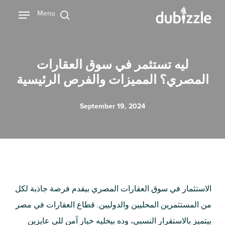
Ski
Menu
بحث
t
mai
conten
ليه تستثمر في سوق العقارات
المصري؟ المميزات والفرص الرئيسية
September 19, 2024
الاستثمار في سوق العقارات المصري بيقدم فرصة جاذبة لكل
من المستثمرين المحليين والدوليين. قطاع العقارات في مصر
بيتميز بالاستقرار النسبي، وده بيخليه خيار آمن للي عايزين