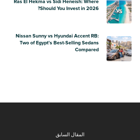
Ras El Hekma vs Sidi Heneish: Where
Should You Invest in 2026?
Nissan Sunny vs Hyundai Accent RB:
Two of Egypt’s Best-Selling Sedans
Compared
المقال السابق