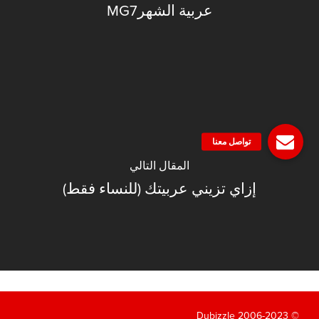
عربية الشهرMG7
المقال التالي
إزاي تزيني عربيتك (للنساء فقط)
© 2006-2023 Dubizzle