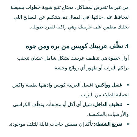
من غير ما تتعرض لمشاكل، محتاج تتبع شوية خطوات بسيطة
لتحافظ على حالتها. في المقال ده، هنتكلم عن النصايح اللي
تخليك مطمن على عربيتك وهي راكنة لفترة طويلة.
1. نظّف عربيتك كويس من بره ومن جوه
أول خطوة هي تنظيف عربيتك بشكل شامل عشان تتجنب
تراكم التراب أو ظهور أي روائح وحشة.
غسل وواكس:
اغسل العربية كويس وادهنها بطبقة واكس
لحماية الطلاء من التراب.
تنظيف الداخل:
شيل أي أكل أو مخلفات ونظّف الكراسي
والأرضيات بالمكنسة.
تفريغ الشنطة:
تأكد إن مفيش حاجات قابلة للتلف موجودة.