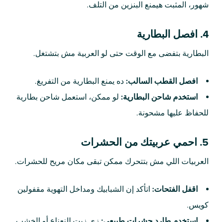
شهور، المثبت هيمنع البنزين من التلف.
4. افصل البطارية
البطارية بتفضى مع الوقت حتى لو العربية مش بتشتغل.
افصل القطب السالب:
ده يمنع البطارية من التفريغ.
استخدم شاحن البطارية:
لو ممكن، استعمل شاحن بطارية
للحفاظ عليها مشحونة.
5. احمي عربيتك من الحشرات
العربيات اللي مش بتتحرك ممكن تبقى مكان مريح للحشرات.
اقفل الفتحات:
اتأكد إن الشبابيك ومداخل التهوية مقفولين
كويس.
استخدم طارد حشرات طبيعي:
زي زيت النعناع أو الخشب