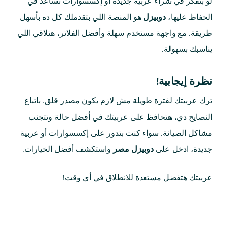
لو بتفكر في شراء عربية جديدة أو إكسسوارات تساعد في
الحفاظ عليها،
دوبيزل
هو المنصة اللي بتقدملك كل ده بأسهل
طريقة. مع واجهة مستخدم سهلة وأفضل الفلاتر، هتلاقي اللي
يناسبك بسهولة.
نظرة إيجابية!
ترك عربيتك لفترة طويلة مش لازم يكون مصدر قلق. باتباع
النصايح دي، هتحافظ على عربيتك في أفضل حالة وتتجنب
مشاكل الصيانة. سواء كنت بتدور على إكسسوارات أو عربية
جديدة، ادخل على
دوبيزل مصر
واستكشف أفضل الخيارات.
عربيتك هتفضل مستعدة للانطلاق في أي وقت!