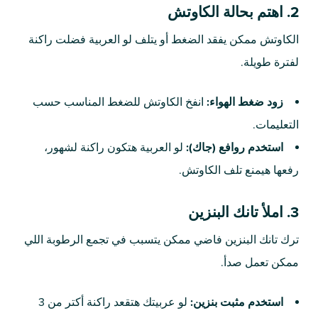
2. اهتم بحالة الكاوتش
الكاوتش ممكن يفقد الضغط أو يتلف لو العربية فضلت راكنة
لفترة طويلة.
زود ضغط الهواء:
انفخ الكاوتش للضغط المناسب حسب
التعليمات.
استخدم روافع (جاك):
لو العربية هتكون راكنة لشهور،
رفعها هيمنع تلف الكاوتش.
3. املأ تانك البنزين
ترك تانك البنزين فاضي ممكن يتسبب في تجمع الرطوبة اللي
ممكن تعمل صدأ.
استخدم مثبت بنزين:
لو عربيتك هتقعد راكنة أكتر من 3