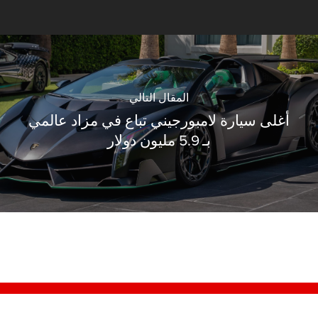
المقال التالي
أغلى سيارة لامبورجيني تباع في مزاد عالمي
بـ 5.9 مليون دولار
© 2006-2023 Dubizzle