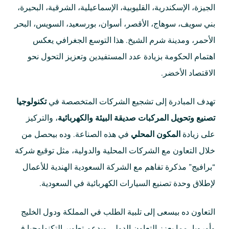
الجيزة، الإسكندرية، القليوبية، الإسماعيلية، الشرقية، البحيرة،
بني سويف، سوهاج، الأقصر، أسوان، بورسعيد، السويس، البحر
الأحمر، ومدينة شرم الشيخ. هذا التوسع الجغرافي يعكس
اهتمام الحكومة بزيادة عدد المستفيدين وتعزيز التحول نحو
الاقتصاد الأخضر.
تهدف المبادرة إلى تشجيع الشركات المتخصصة في
تكنولوجيا
تصنيع وتحويل المركبات صديقة البيئة والكهربائية
، والتركيز
على زيادة
المكون المحلي
في هذه الصناعة. وده بيحصل من
خلال التعاون مع الشركات المحلية والدولية، مثل توقيع شركة
“برافيج” مذكرة تفاهم مع الشركة السعودية الهندية للأعمال
لإطلاق وحدة تصنيع السيارات الكهربائية في السعودية.
التعاون ده بيسعى إلى تلبية الطلب في المملكة ودول الخليج
وأوروبا، مما يعزز التعاون الدولي ويدعم تطوير التكنولوجيا في