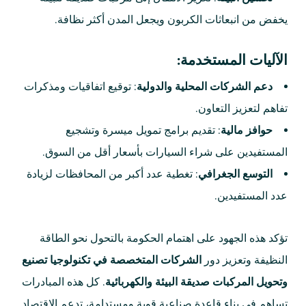
يخفض من انبعاثات الكربون ويجعل المدن أكثر نظافة.
الآليات المستخدمة:
دعم الشركات المحلية والدولية
: توقيع اتفاقيات ومذكرات
تفاهم لتعزيز التعاون.
حوافز مالية
: تقديم برامج تمويل ميسرة وتشجيع
المستفيدين على شراء السيارات بأسعار أقل من السوق.
التوسع الجغرافي
: تغطية عدد أكبر من المحافظات لزيادة
عدد المستفيدين.
تؤكد هذه الجهود على اهتمام الحكومة بالتحول نحو الطاقة
النظيفة وتعزيز دور
الشركات المتخصصة في تكنولوجيا تصنيع
وتحويل المركبات صديقة البيئة والكهربائية
. كل هذه المبادرات
تساهم في بناء قاعدة صناعية قوية ومستدامة، تدعم الاقتصاد