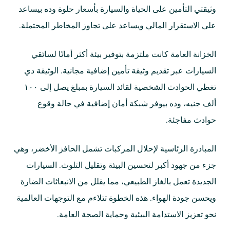
وثيقتي التأمين على الحياة والسيارة بأسعار حلوة وده بيساعد
على الاستقرار المالي ويساعد على تجاوز المخاطر المحتملة.
الخزانة العامة كانت ملتزمة بتوفير بيئة أكثر أمانًا لسائقي
السيارات عبر تقديم وثيقة تأمين إضافية مجانية. الوثيقة دي
تغطي الحوادث الشخصية لقائد السيارة بمبلغ يصل إلى ١٠٠
ألف جنيه، وده بيوفر شبكة أمان إضافية في حالة وقوع
حوادث مفاجئة.
المبادرة الرئاسية لإحلال المركبات تشمل الحافز الأخضر، وهي
جزء من جهود أكبر لتحسين البيئة وتقليل التلوث. السيارات
الجديدة تعمل بالغاز الطبيعي، مما يقلل من الانبعاثات الضارة
ويحسن جودة الهواء. هذه الخطوة تتلاءم مع التوجهات العالمية
نحو تعزيز الاستدامة البيئية وحماية الصحة العامة.