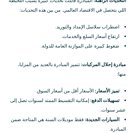
التحديات الراهنة:
المبادرة قابلت تحديات كبيرة بسبب اللخبطة
اللي بتحصل في الاقتصاد العالمي. من بين هذه التحديات:
اضطراب سلاسل الإمداد والتوريد.
ارتفاع أسعار السلع والخدمات.
ضغوط كبيرة على الموازنة العامة للدولة.
مبادرة إحلال المركبات:
تتميز المبادرة بالعديد من المزايا،
منها:
تميز الأسعار:
الأسعار أقل من أسعار السوق.
تسهيلات الدفع:
إمكانية التقسيط الممتد لسنوات تصل إلى
عشر سنوات.
السيارات الجديدة:
فقط موديلات السنة هي المتاحة ضمن
المبادرة.