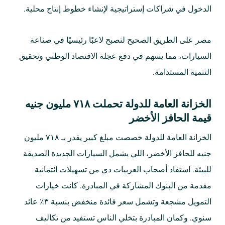
الدخول في شراكات إستراتيجية لإنشاء خطوط إنتاج محلية.
مصر على الطريق الصحيح لتصبح لاعبًا رئيسيًا في صناعة
السيارات، مما يسهم في دفع عجلة الاقتصاد الوطني وتحقيق
التنمية المستدامة.
الخزانة العامة للدولة تحملت ٧١٨ مليون جنيه
قيمة الحافز الأخضر
الخزانة العامة للدولة خصصت مبلغ كبير يقدر بـ ٧١٨ مليون
جنيه للحافز الأخضر، اللي يشمل السيارات الجديدة الصديقة
للبيئة. استفاد أصحاب العربيات دي من تسهيلات ائتمانية
مقدمة من البنوك المشاركة في المبادرة. كانت خيارات
التمويل مشجعة وتشمل سعر فائدة منخفض بنسبة ٣٪؜ عائد
سنوي. وكمان المبادرة بتخلي الناس تستفيد من تكاليف