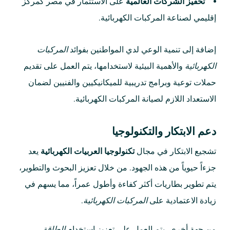
تحفيز الشركات العالمية
على الاستثمار في مصر كمركز
إقليمي لصناعة المركبات الكهربائية.
إضافة إلى تنمية الوعي لدي المواطنين بفوائد
المركبات
الكهربائية
والأهمية البيئية لاستخدامها، يتم العمل على تقديم
حملات توعية وبرامج تدريبية للميكانيكيين والفنيين لضمان
الاستعداد اللازم لصيانة المركبات الكهربائية.
دعم الابتكار والتكنولوجيا
تشجيع الابتكار في مجال
تكنولوجيا العربيات الكهربائية
يعد
جزءاً حيوياً من هذه الجهود. من خلال تعزيز البحوث والتطوير،
يتم تطوير بطاريات أكثر كفاءة وأطول عمراً، مما يسهم في
زيادة الاعتمادية على
المركبات الكهربائية
.
من جهة أخرى، يتم العمل على تعزيز استخدام
الطاقة