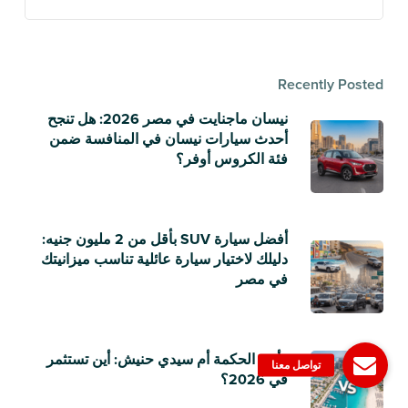
Recently Posted
نيسان ماجنايت في مصر 2026: هل تنجح
أحدث سيارات نيسان في المنافسة ضمن
فئة الكروس أوفر؟
أفضل سيارة SUV بأقل من 2 مليون جنيه:
دليلك لاختيار سيارة عائلية تناسب ميزانيتك
في مصر
رأس الحكمة أم سيدي حنيش: أين تستثمر
في 2026؟