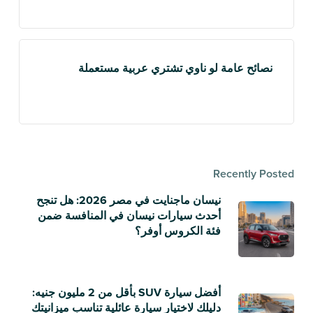
نصائح عامة لو ناوي تشتري عربية مستعملة
Recently Posted
نيسان ماجنايت في مصر 2026: هل تنجح
أحدث سيارات نيسان في المنافسة ضمن
فئة الكروس أوفر؟
أفضل سيارة SUV بأقل من 2 مليون جنيه:
دليلك لاختيار سيارة عائلية تناسب ميزانيتك