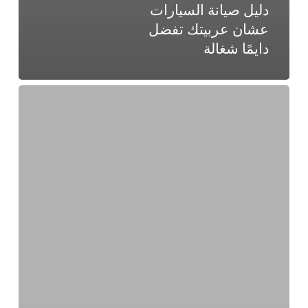
دليل صيانة السيارات
عشان عربيتك تفضل
دايمًا شغالة