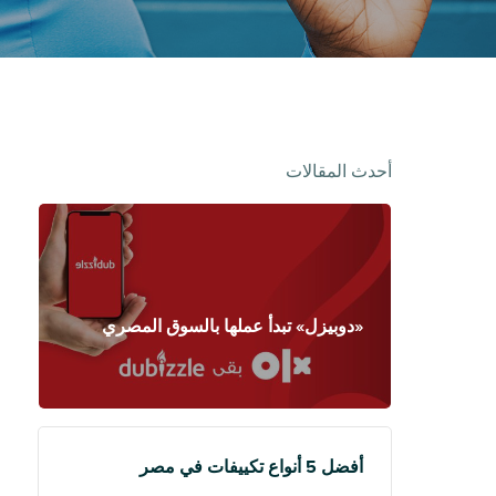
أحدث المقالات
«دوبيزل» تبدأ عملها بالسوق المصري
أفضل 5 أنواع تكييفات في مصر