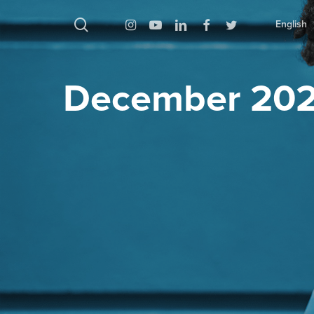
بحث
Instagram
Youtube
Linkedin
Facebook
Twitter
English
December 20
اضغط على Enter للبحث أو ESC للإغلاق