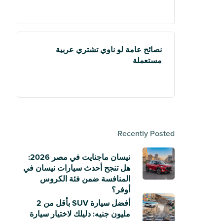
نصائح عامة لو ناوي تشتري عربية
مستعملة
Recently Posted
نيسان ماجنايت في مصر 2026:
هل تنجح أحدث سيارات نيسان في
المنافسة ضمن فئة الكروس
أوفر؟
أفضل سيارة SUV بأقل من 2
مليون جنيه: دليلك لاختيار سيارة