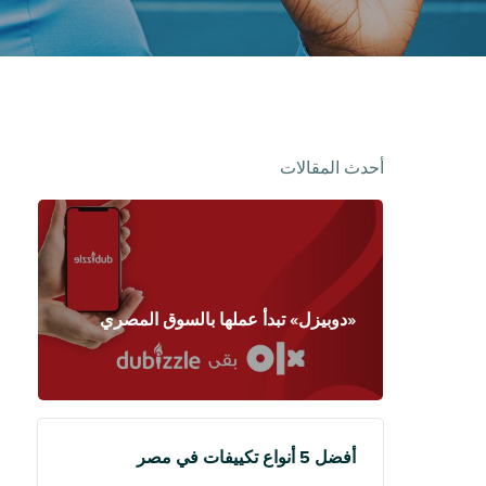
أحدث المقالات
«دوبيزل» تبدأ عملها بالسوق المصري
أفضل 5 أنواع تكييفات في مصر