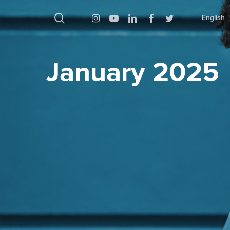
بحث
Instagram
Youtube
Linkedin
Facebook
Twitter
English
January 2025
اضغط على Enter للبحث أو ESC للإغلاق