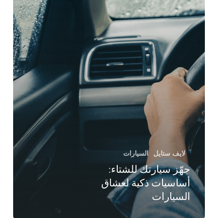
لايف ستايل
السيارات
جهّز سيارتك للشتاء:
أساسيات ذكية لعشاق
السيارات