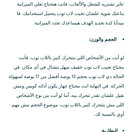
عايز تشتريه للشغل والألعاب، فانت هتحتاج تعلي الميزانية
بتاعتك شوية علشان تجيب لاب توب يتحمل استخدامك، فا
مبدأيا كدة تحديد الهدف هيساعدك تحدد الميزانية.
الحجم والوزن:
لو أنت من الأشخاص اللي بتتحرك كتير باللاب توب، فأنت
محتاج تجيب لاب توب خفيف سهل يتشال في أى مكان. في
الحالة دي لاب توب بحجم 13 بوصة أفضل من 17 بوصة لسهولة
الحركة. في النهاية انت محتاج جهاز يكون أدائه كويس ومش
تقيل علشان تقدر تتحرك بيه، أما لو أنت من نوع الأشخاص
اللي مش بتتحرك كتير باللاب توب، موضوع الحجم مش مهم
أوي بالنسبة لك.
البطارية: