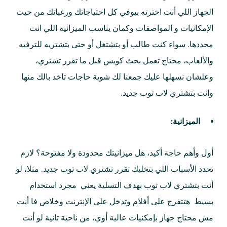
الجهاز اللي أنت اخترته بيوفي كل احتياجاتك ورغباتك من حيث
الإمكانيات و المواصفات وكمان يناسب الميزانية اللي انت
محددها. سواء كنت طالب أو بتشتغل أو حتى بتشتريه للترفيه
والألعاب، محتاج تعمل بحث كويس قبل ما تقرر تشتري،
وعلشان نسهلها عليك جمعنا لك شوية حاجات تاخد بالك منها
وانت بتشتري لاب توب جديد.
الميزانية:
أول وأهم حاجة أكيد، هل ميزانيتك محدودة ولا مفتوحة؟ لازم
تحدد الأسباب اللي بتخليك تقرر تشتري لاب توب جديد. مثلا، لو
أنت بتشتري لاب توب بهدف التسلية يعني مجرد استخدام
بسيط هتتفرج على أفلام وتدخل على الإنترنت وخلاص فا أنت
مش محتاج جهاز بإمكنيات عالية أوي، من ناحية تانية لو أنت