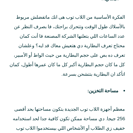
الفكرة الأساسية من اللاب توب هى انك ماتفضلش مربوط
بالأسلاك طول الوقت وتتحرك براحتك، فا بصرف النظر عن
عدد الساعات اللي بتعلنها الشركة المصنعة فا أنت كمان
محتاج تعرف البطارية دي هتعيش معاك قد ايه؟ وعلشان
تعرف ده بص على حجم البطارية من حيث الواط أو الأمبير،
كل ما كان حجم البطارية أكبر كل ما كان عمرها أطول، كمان
اتأكد ان البطارية بتتشحن بسرعة.
مساحة التخزين:
معظم أجهزة اللاب توب الجديدة بتكون مساحتها بحد أقصى
256 جيجا. دي مساحة ممكن تكون كافية جدا لحد استخدامه
خفيف زي الطلاب أو الأشخاص اللي بيستخدموا اللاب توب