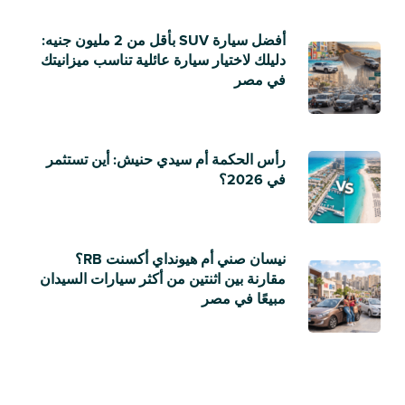
أفضل سيارة SUV بأقل من 2 مليون جنيه:
دليلك لاختيار سيارة عائلية تناسب ميزانيتك
في مصر
رأس الحكمة أم سيدي حنيش: أين تستثمر
في 2026؟
نيسان صني أم هيونداي أكسنت RB؟
مقارنة بين اثنتين من أكثر سيارات السيدان
مبيعًا في مصر