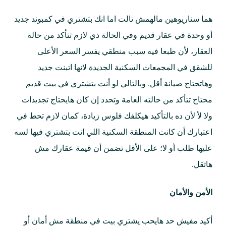
هما سناريوهين مالهمش تالت اما انك بتشتري في كمبوند جديد
أو وحدة في عقار قديم وفي الحالة دي لازم تتأكد من حالة
العقار، لأن طبعا فيه سبب منطقي يفسر السعر الأعلى
للشقق في المجمعات السكنية الجديدة لانها اتبنت جديد
وهاتحتاج صيانة أقل. وبالتالي لو أنت بتشتري في بيت قديم
محتاج تتأكد من حالته العامة وتحدد إن كان هايحتاج تجديدات
ولا لأ لأن ده بالتأكيد هيكلفك فلوس زيادة، كمان لازم تحط في
اعتبارك أن كانت المنطقة السكنية اللي انت بتشتري فيها لسه
عليها طلب أو لا؛ على الأقل تضمن أن قيمة عقارك مش
هاتقل.
الأمن والأمان
أكيد مفيش حد هايحب يشتري بيت في منطقة مش أمان أو