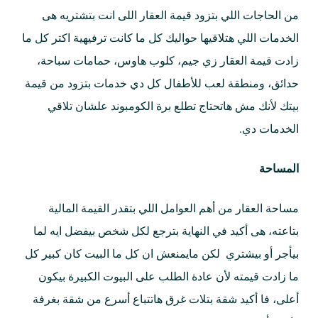
من الحاجات اللي بتزود قيمة العقار اللى انت بتشتريه هى
الخدمات اللي هتلاقيها حواليك كل ما كانت ترفيهية اكتر كل ما
زادت قيمة العقار زي جيم، كلوب هاوس، حمامات سباحة،
حدائق، ومنطقة لعب للأطفال كل دي خدمات بتزود من قيمة
بيتك لأنك مش هاتحتاج تطلع برة الكومبوند علشان تلاقي
الخدمات دي.
المساحة
مساحة العقار من أهم العوامل اللي بتقدر القيمة المالية
بتاعته، هى أكيد في النهاية بترجع لكل شخص بيفضل ايه لما
بيأجر أو بيشتري لكن مايمنعش ان كل ما البيت كان كبير كل
ما زادت قيمته لأن عادة الطلب على البيوت الكبيرة بيكون
أعلى، فا أكيد شقة بتلات غرق هاتتباع أسرع من شقة بغرفة