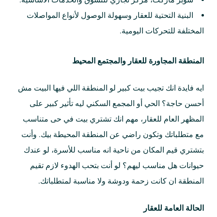
سوبر ماركت، مركز تجاري للتسوق والخدمات الأساسية.
البنية التحتية للعقار وسهولة الوصول لأنواع المواصلات
المختلفة للتحركات اليومية.
المنطقة المجاورة للعقار والمجتمع المحيط
ايه فايدة انك تجيب بيت كبير لو المنطقة اللي فيها البيت مش
أحسن حاجة؟ الحي أو المجمع السكني ليه تأثير كبير على
المظهر العام للعقار، مهم انك تشتري بيت في حى متناسب
مع متطلباتك وتكون راضي عن المنطقة المحيطة بيك. وأنت
بتشتري قيم المكان من ناحية انه مناسب للأسرة، لو عندك
حيوانات هل مناسب ليهم؟ لو أنت بتحب الهدوء لازم تقيم
المنطقة ان كانت زحمة ودوشة ولا مناسبة لمتطلباتك.
الحالة العامة للعقار