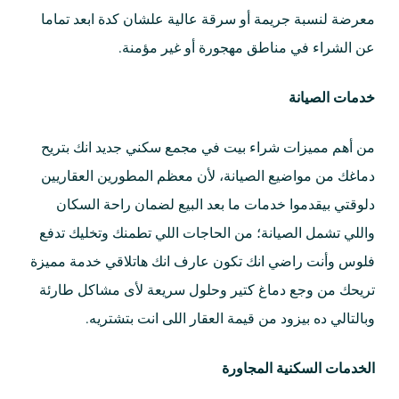
معرضة لنسبة جريمة أو سرقة عالية علشان كدة ابعد تماما
عن الشراء في مناطق مهجورة أو غير مؤمنة.
خدمات الصيانة
من أهم مميزات شراء بيت في مجمع سكني جديد انك بتريح
دماغك من مواضيع الصيانة، لأن معظم المطورين العقاريين
دلوقتي بيقدموا خدمات ما بعد البيع لضمان راحة السكان
واللي تشمل الصيانة؛ من الحاجات اللي تطمنك وتخليك تدفع
فلوس وأنت راضي انك تكون عارف انك هاتلاقي خدمة مميزة
تريحك من وجع دماغ كتير وحلول سريعة لأى مشاكل طارئة
وبالتالي ده بيزود من قيمة العقار اللى انت بتشتريه.
الخدمات السكنية المجاورة