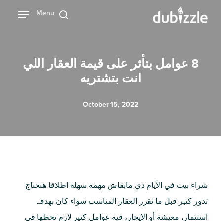
Ski
Menu
بحث
t
mai
conten
8 عوامل بتأثر على قيمة العقار اللي
انت بتشتريه
October 15, 2022
شراء بيت في الأيام دي مابقاش مهمة سهلة اطلاقا هتحتاج
تدور كتير قبل ما تقرر العقار المناسب سواء كان بهدف
استثمار، معيشة أو الإيجار، فيه عوامل كتير لازم تحطها في