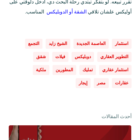
تقرر تبيعه. لو بتفكر تبتدي رحلة البحث دي، ادخل دلوقتي على
أوليكس علشان تلاقي
الشقة أو الدوبليكس
المناسب.
استثمار
العاصمة الجديدة
الشيخ زايد
التجمع
التطوير العقاري
دوبليكس
فيلات
شقق
استثمار عقاري
تمليك
المطورين
ملكية
عقارات
مصر
إيجار
أحدث المقالات