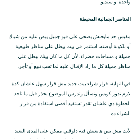
واحدة أو ستديو.
العناصر الجمالية المحيطة
مفيش حد مايحبش يصحى على فيو جميل يبص عليه من شباك
أو بلكونة أوضته، استثمر في بيت بيطل على مناظر طبيعية
جميلة و مساحات خضراء، لأن كل ما كان بيتك بيطل على
مناظر جميلة كل ما زاد الإقبال عليه لما تحب تبيع أو تأجر.
في النهاية، قرار شراء بيت جديد مش قرار سهل علشان كدة
لازم تدور كويس وتسأل وتدرس الموضوع بحذر قبل ما تاخد
الخطوة دي علشان تقدر تستفيد أقصى استفادة من قرار
الشراء ده
لأنك مش بس هاتعيش فيه دلوقتي ممكن على المدى البعيد