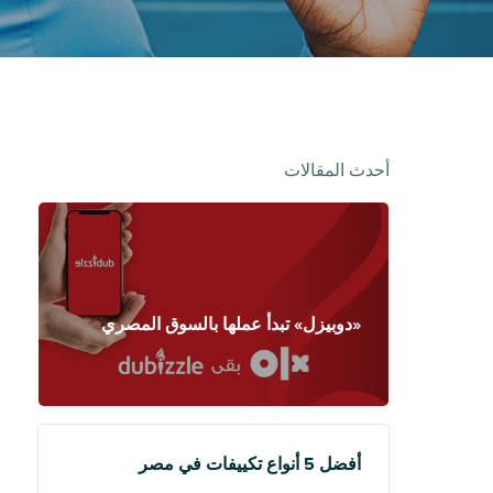
أحدث المقالات
«دوبيزل» تبدأ عملها بالسوق المصري
أفضل 5 أنواع تكييفات في مصر