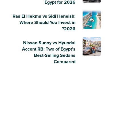
Egypt for 2026
Ras El Hekma vs Sidi Heneish:
Where Should You Invest in
2026?
Nissan Sunny vs Hyundai
Accent RB: Two of Egypt’s
Best-Selling Sedans
Compared