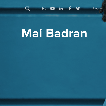
بحث
Instagram
Youtube
Linkedin
Facebook
Twitter
English
Mai Badran
اضغط على Enter للبحث أو ESC للإغلاق