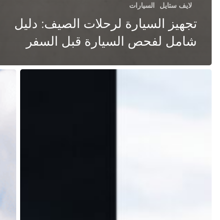
لايف ستايل
السيارات
تجهيز السيارة لرحلات الصيف: دليل
شامل لفحص السيارة قبل السفر