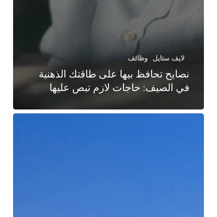
لايف ستايل
وظائف
نصايح تحافظ بيها على طاقتك الذهنية
في الصيف: حاجات لازم تبص عليها