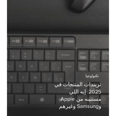
تكنولوجيا
تريندات المنتجات في
2025: إيه اللي
مستنينه من Apple
وSamsung وغيرهم