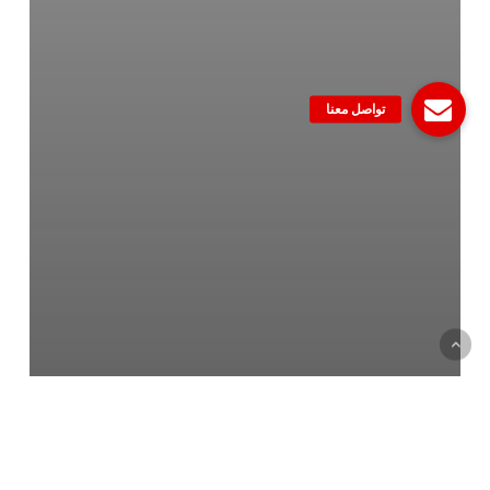
وظائف