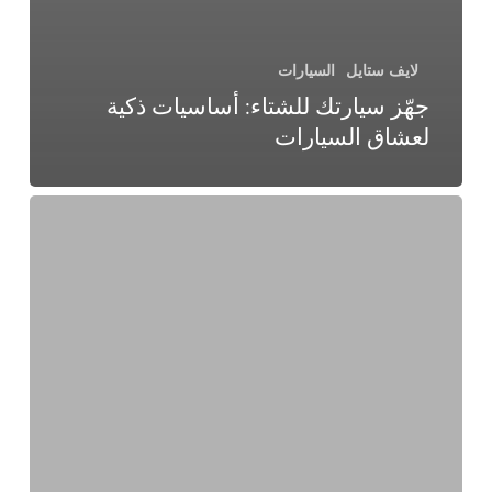
لايف ستايل
السيارات
جهّز سيارتك للشتاء: أساسيات ذكية
لعشاق السيارات