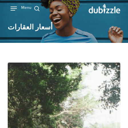
Ski
Menu
بحث
t
mai
أسعار العقارات
conten