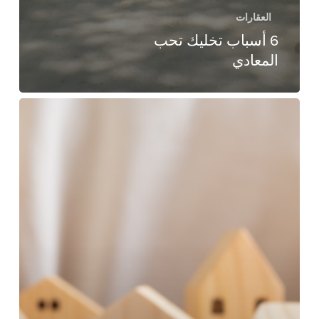
العقارات
6 أسباب تخليك تحب
المعادي