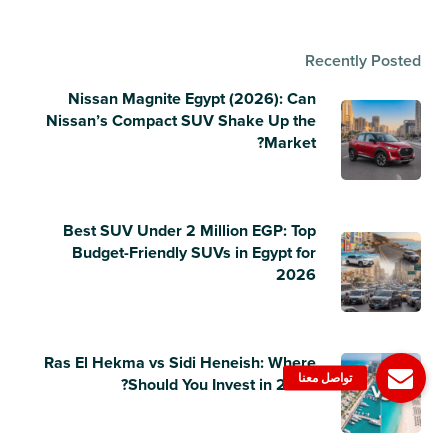
Recently Posted
Nissan Magnite Egypt (2026): Can
Nissan’s Compact SUV Shake Up the
Market?
Best SUV Under 2 Million EGP: Top
Budget-Friendly SUVs in Egypt for
2026
Ras El Hekma vs Sidi Heneish: Where
Should You Invest in 2026?