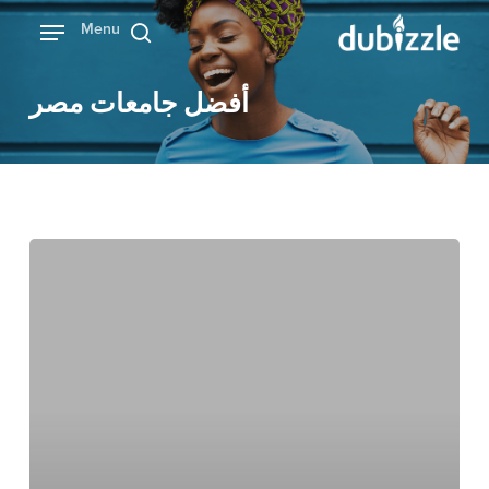
Ski
Menu
بحث
t
mai
أفضل جامعات مصر
conten