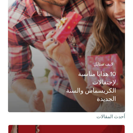
لايف ستايل
10 هدايا مناسبة
لإحتفالات
الكريسماس والسنة
الجديدة
أحدث المقالات