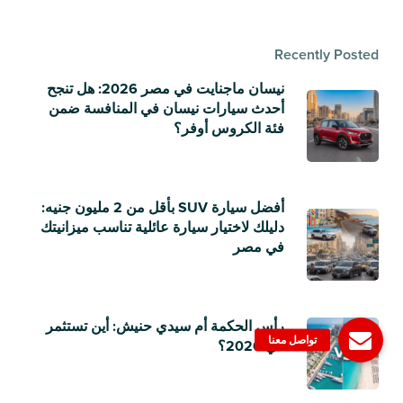
Recently Posted
نيسان ماجنايت في مصر 2026: هل تنجح
أحدث سيارات نيسان في المنافسة ضمن
فئة الكروس أوفر؟
أفضل سيارة SUV بأقل من 2 مليون جنيه:
دليلك لاختيار سيارة عائلية تناسب ميزانيتك
في مصر
رأس الحكمة أم سيدي حنيش: أين تستثمر
في 2026؟