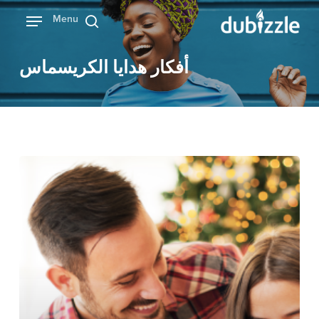
Ski
Menu
بحث
t
mai
أفكار هدايا الكريسماس
conten