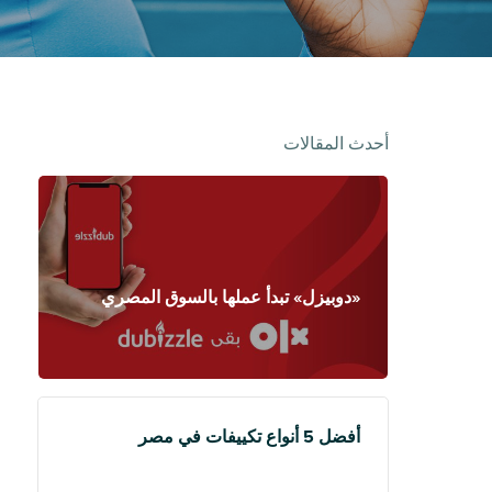
أحدث المقالات
«دوبيزل» تبدأ عملها بالسوق المصري
أفضل 5 أنواع تكييفات في مصر