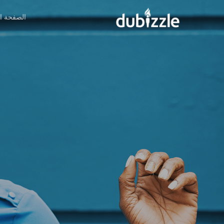
Ski
الصفحة ال
t
mai
conten