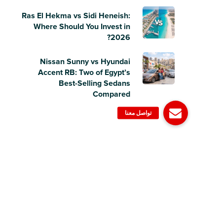
Ras El Hekma vs Sidi Heneish:
Where Should You Invest in
2026?
Nissan Sunny vs Hyundai
Accent RB: Two of Egypt’s
Best-Selling Sedans
Compared
© 2006-2023 Dubizzle