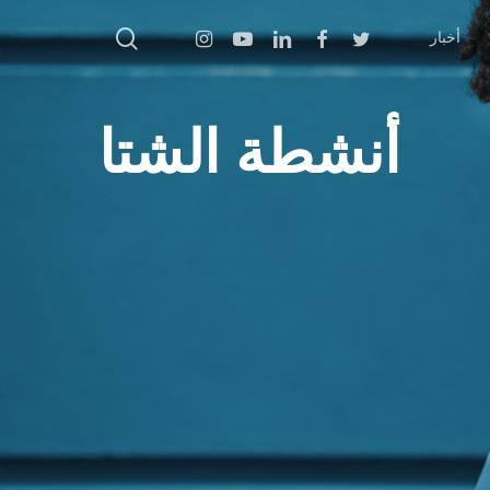
بحث
Instagram
Youtube
Linkedin
Facebook
Twitter
أخبار
أنشطة الشتا
اضغط على Enter للبحث أو ESC للإغلاق