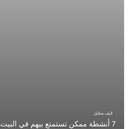
لايف ستايل
7 أنشطة ممكن تستمتع بيهم في البيت