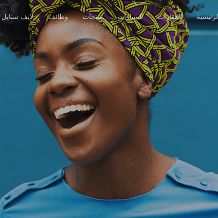
رئيسية
العقارات
السيارات
منتجات
وظائف
لايف ستايل