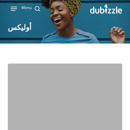
Ski
Menu
بحث
t
mai
أوليكس
conten