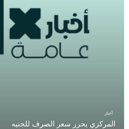
أخبار
المركزي يحرر سعر الصرف للجنيه