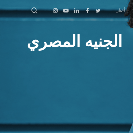
بحث
Instagram
Youtube
Linkedin
Facebook
Twitter
أخبار
الجنيه المصري
اضغط على Enter للبحث أو ESC للإغلاق