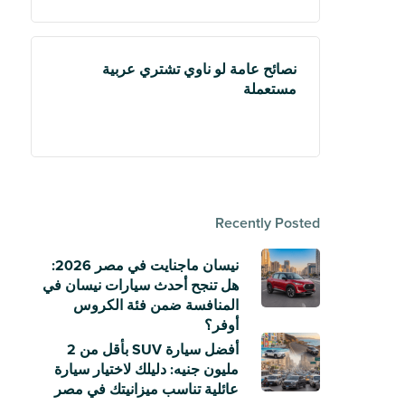
نصائح عامة لو ناوي تشتري عربية
مستعملة
Recently Posted
نيسان ماجنايت في مصر 2026:
هل تنجح أحدث سيارات نيسان في
المنافسة ضمن فئة الكروس
أوفر؟
أفضل سيارة SUV بأقل من 2
مليون جنيه: دليلك لاختيار سيارة
عائلية تناسب ميزانيتك في مصر