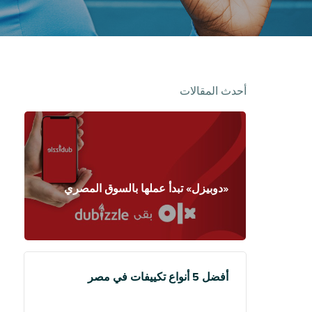
أحدث المقالات
«دوبيزل» تبدأ عملها بالسوق المصري
أفضل 5 أنواع تكييفات في مصر