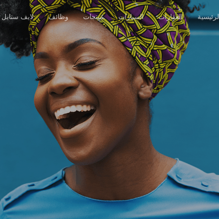
رئيسية
العقارات
السيارات
منتجات
وظائف
لايف ستايل