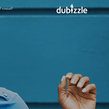
Ski
الصفحة ال
t
mai
conten