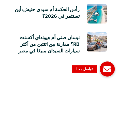
رأس الحكمة أم سيدي حنيش: أين
تستثمر في 2026؟
نيسان صني أم هيونداي أكسنت
RB؟ مقارنة بين اثنتين من أكثر
سيارات السيدان مبيعًا في مصر
© 2006-2023 Dubizzle