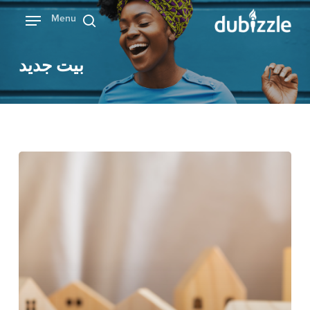
Ski
Menu
بحث
t
mai
بيت جديد
conten