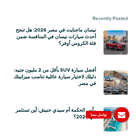
Recently Posted
نيسان ماجنايت في مصر 2026: هل تنجح
أحدث سيارات نيسان في المنافسة ضمن
فئة الكروس أوفر؟
أفضل سيارة SUV بأقل من 2 مليون جنيه:
دليلك لاختيار سيارة عائلية تناسب ميزانيتك
في مصر
رأس الحكمة أم سيدي حنيش: أين تستثمر
في 2026؟