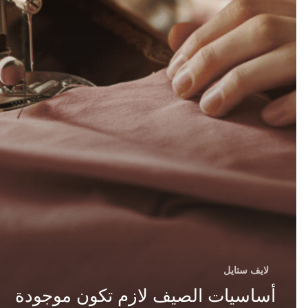
لايف ستايل
أساسيات الصيف لازم تكون موجودة