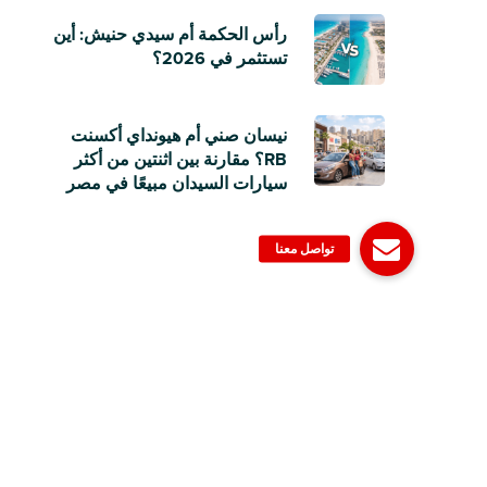
رأس الحكمة أم سيدي حنيش: أين
تستثمر في 2026؟
نيسان صني أم هيونداي أكسنت
RB؟ مقارنة بين اثنتين من أكثر
سيارات السيدان مبيعًا في مصر
© 2006-2023 Dubizzle