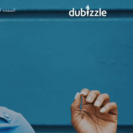
Ski
الصفحة ال
t
mai
conten