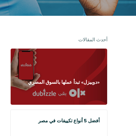
أحدث المقالات
«دوبيزل» تبدأ عملها بالسوق المصري
أفضل 5 أنواع تكييفات في مصر