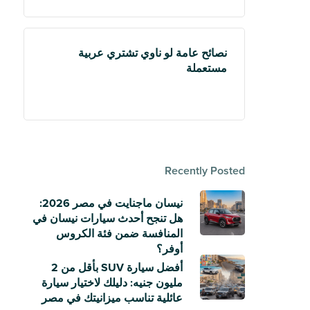
نصائح عامة لو ناوي تشتري عربية
مستعملة
Recently Posted
نيسان ماجنايت في مصر 2026:
هل تنجح أحدث سيارات نيسان في
المنافسة ضمن فئة الكروس
أوفر؟
أفضل سيارة SUV بأقل من 2
مليون جنيه: دليلك لاختيار سيارة
عائلية تناسب ميزانيتك في مصر