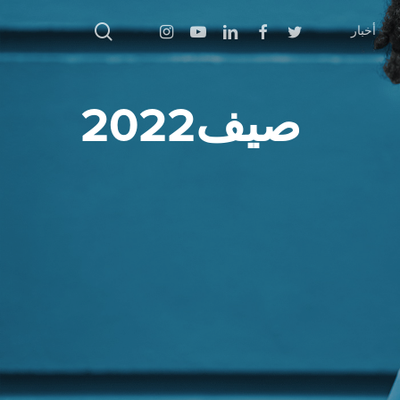
بحث
Instagram
Youtube
Linkedin
Facebook
Twitter
أخبار
صيف2022
اضغط على Enter للبحث أو ESC للإغلاق