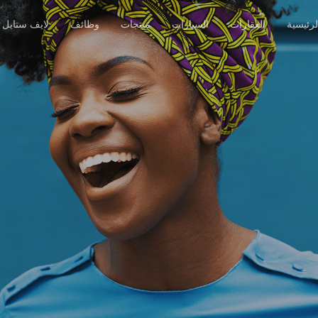
رئيسية
العقارات
السيارات
منتجات
وظائف
لايف ستايل