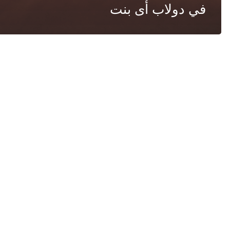
في دولاب أى بنت