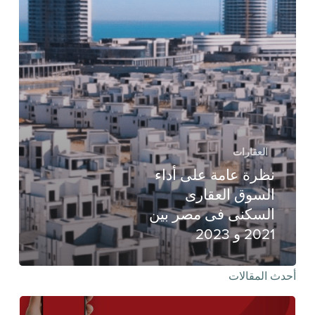
العقارات
نظرة عامة على أداء
السوق العقارى
السكنى فى مصر بين
2021 و 2023
أحدث المقالات