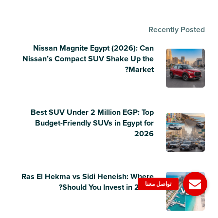
Recently Posted
Nissan Magnite Egypt (2026): Can
Nissan’s Compact SUV Shake Up the
Market?
Best SUV Under 2 Million EGP: Top
Budget-Friendly SUVs in Egypt for
2026
Ras El Hekma vs Sidi Heneish: Where
Should You Invest in 2026?