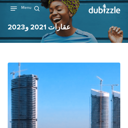
Ski
Menu
بحث
t
mai
عقارات 2021 و2023
conten