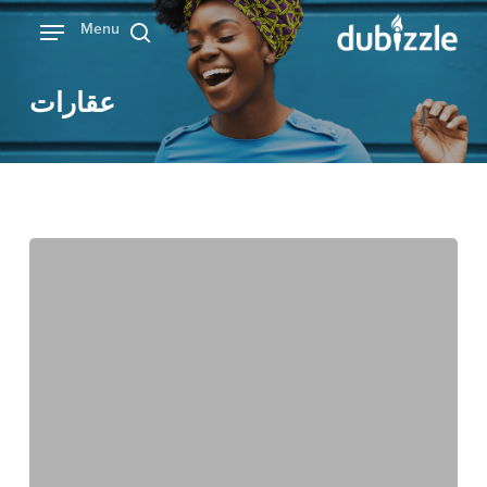
Ski
Menu
بحث
t
mai
عقارات
conten