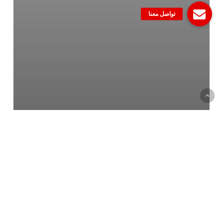
العقارات
إيجار ولا تمليك ؟ إيه القرار الأحسن
ليك؟