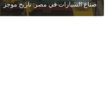
صناع السيارات في مصر: تاريخ موجز