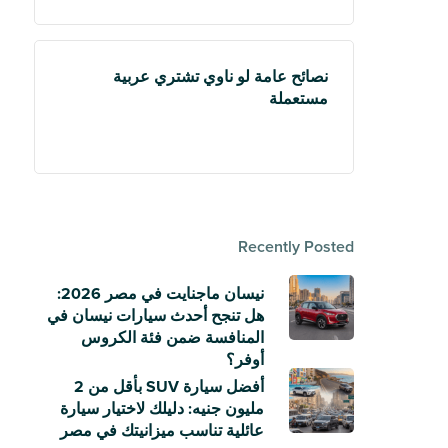
نصائح عامة لو ناوي تشتري عربية
مستعملة
Recently Posted
نيسان ماجنايت في مصر 2026:
هل تنجح أحدث سيارات نيسان في
المنافسة ضمن فئة الكروس
أوفر؟
أفضل سيارة SUV بأقل من 2
مليون جنيه: دليلك لاختيار سيارة
عائلية تناسب ميزانيتك في مصر