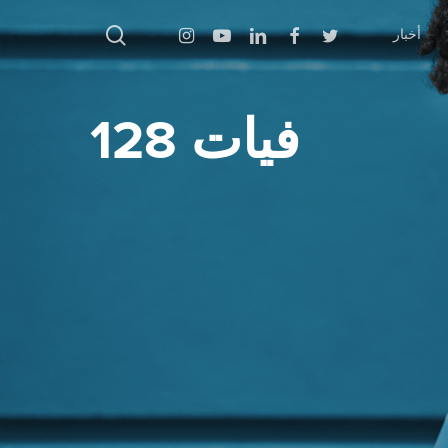
بحث
Instagram
Youtube
Linkedin
Facebook
Twitter
أخبار
فيات 128
اضغط على Enter للبحث أو ESC للإغلاق