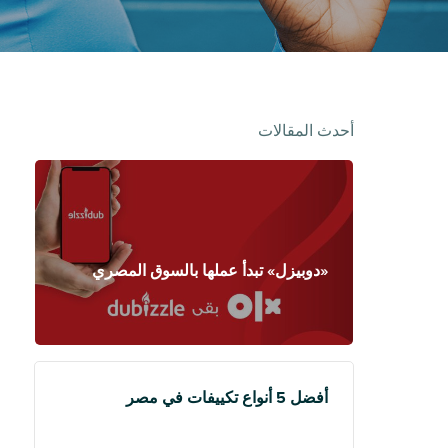
أحدث المقالات
«دوبيزل» تبدأ عملها بالسوق المصري
أفضل 5 أنواع تكييفات في مصر