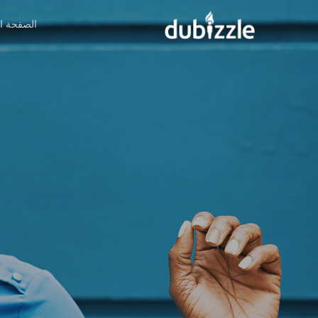
Ski
الصفحة ال
t
mai
conten