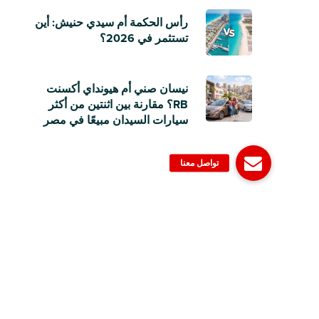
رأس الحكمة أم سيدي حنيش: أين
تستثمر في 2026؟
نيسان صني أم هيونداي أكسنت
RB؟ مقارنة بين اثنتين من أكثر
سيارات السيدان مبيعًا في مصر
© 2006-2023 Dubizzle