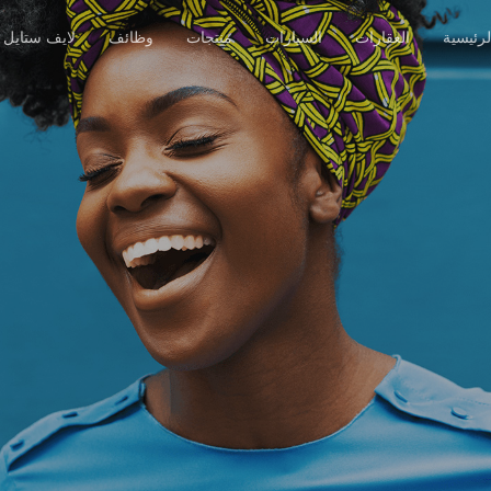
رئيسية
العقارات
السيارات
منتجات
وظائف
لايف ستايل