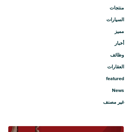
منتجات
السيارات
مميز
أخبار
وظائف
العقارات
featured
News
غير مصنف