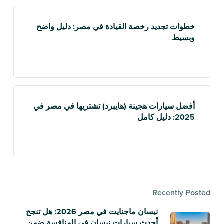
خطوات تجديد رخصة القيادة في مصر: دليل واضح
وبسيط
أفضل سيارات هجينة (هايبرد) تشتريها في مصر في
2025: دليل كامل
Recently Posted
نيسان ماجنايت في مصر 2026: هل تنجح
أحدث سيارات نيسان في المنافسة ضمن