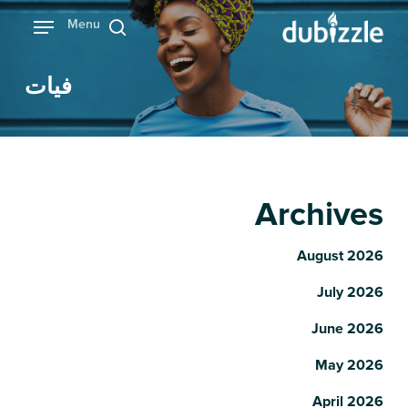
Ski
Menu
بحث
t
mai
فيات
conten
Archives
August 2026
July 2026
June 2026
May 2026
April 2026