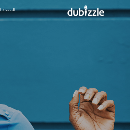
Ski
الصفحة ال
t
mai
conten