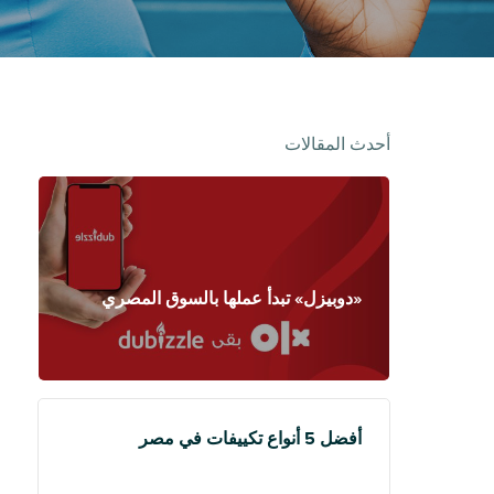
أحدث المقالات
«دوبيزل» تبدأ عملها بالسوق المصري
أفضل 5 أنواع تكييفات في مصر