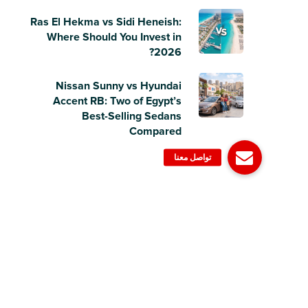
Ras El Hekma vs Sidi Heneish:
Where Should You Invest in
2026?
Nissan Sunny vs Hyundai
Accent RB: Two of Egypt’s
Best-Selling Sedans
Compared
© 2006-2023 Dubizzle