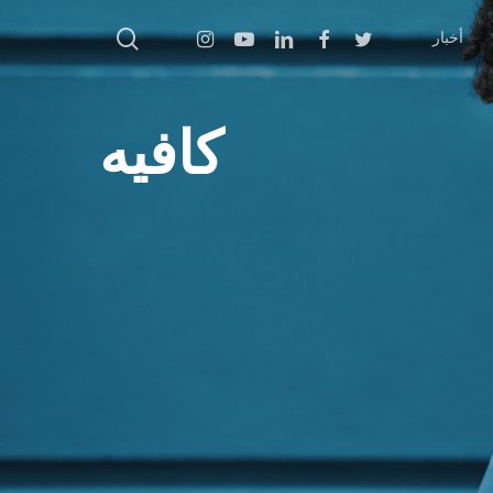
بحث
Instagram
Youtube
Linkedin
Facebook
Twitter
أخبار
كافيه
اضغط على Enter للبحث أو ESC للإغلاق