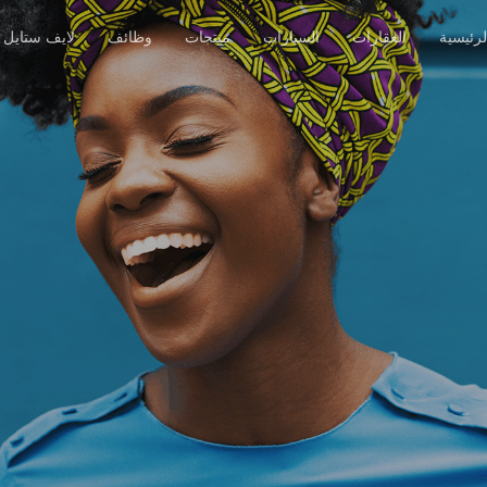
رئيسية
العقارات
السيارات
منتجات
وظائف
لايف ستايل