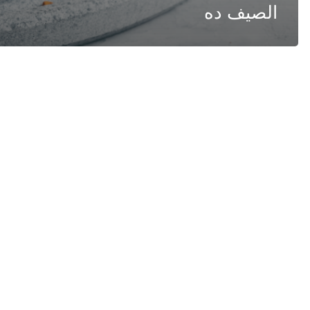
الصيف ده