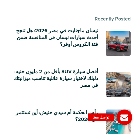
Recently Posted
نيسان ماجنايت في مصر 2026: هل تنجح
أحدث سيارات نيسان في المنافسة ضمن
فئة الكروس أوفر؟
أفضل سيارة SUV بأقل من 2 مليون جنيه:
دليلك لاختيار سيارة عائلية تناسب ميزانيتك
في مصر
رأس الحكمة أم سيدي حنيش: أين تستثمر
في 2026؟