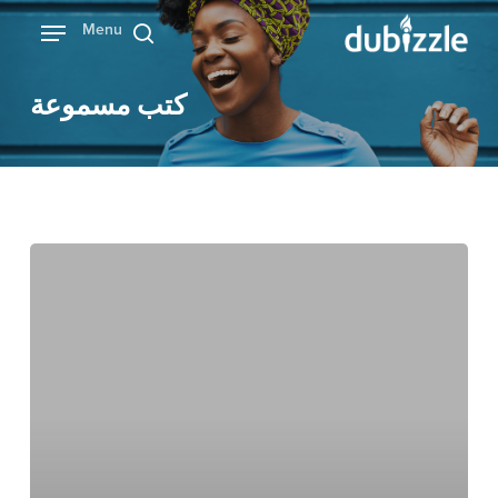
Ski
Menu
بحث
t
mai
كتب مسموعة
conten