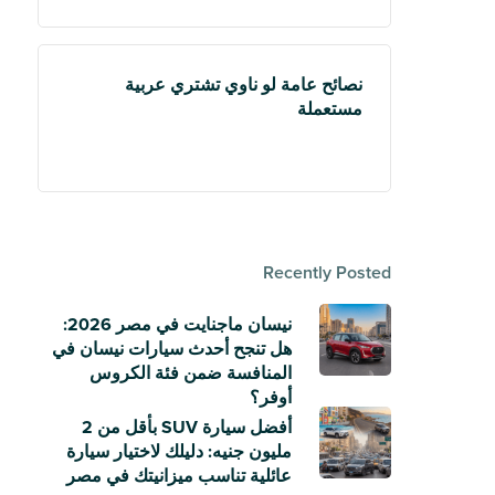
نصائح عامة لو ناوي تشتري عربية
مستعملة
Recently Posted
نيسان ماجنايت في مصر 2026:
هل تنجح أحدث سيارات نيسان في
المنافسة ضمن فئة الكروس
أوفر؟
أفضل سيارة SUV بأقل من 2
مليون جنيه: دليلك لاختيار سيارة
عائلية تناسب ميزانيتك في مصر