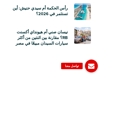
رأس الحكمة أم سيدي حنيش: أين
تستثمر في 2026؟
نيسان صني أم هيونداي أكسنت
RB؟ مقارنة بين اثنتين من أكثر
سيارات السيدان مبيعًا في مصر
© 2006-2023 Dubizzle