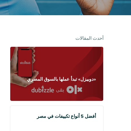
أحدث المقالات
«دوبيزل» تبدأ عملها بالسوق المصري
أفضل 5 أنواع تكييفات في مصر