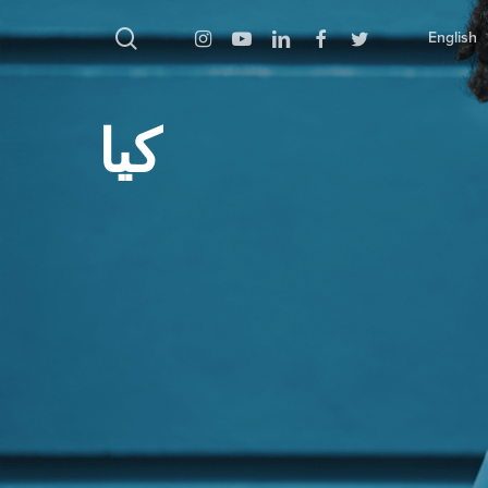
بحث
Instagram
Youtube
Linkedin
Facebook
Twitter
English
كيا
اضغط على Enter للبحث أو ESC للإغلاق