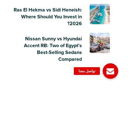
Ras El Hekma vs Sidi Heneish:
Where Should You Invest in
2026?
Nissan Sunny vs Hyundai
Accent RB: Two of Egypt’s
Best-Selling Sedans
Compared
© 2006-2023 Dubizzle