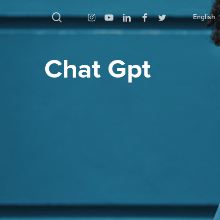
بحث
Instagram
Youtube
Linkedin
Facebook
Twitter
English
Chat Gpt
اضغط على Enter للبحث أو ESC للإغلاق