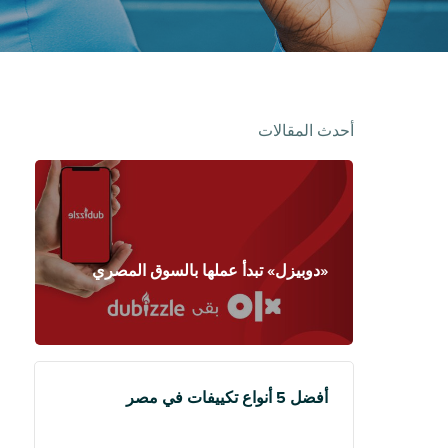
أحدث المقالات
«دوبيزل» تبدأ عملها بالسوق المصري
أفضل 5 أنواع تكييفات في مصر