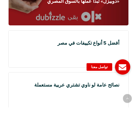
«دوبيزل» تبدأ عملها بالسوق المصري
أفضل 5 أنواع تكييفات في مصر
نصائح عامة لو ناوي تشتري عربية مستعملة
Recently Posted