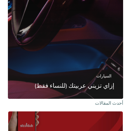
السيارات
إزاي تزيني عربيتك (للنساء فقط)
أحدث المقالات