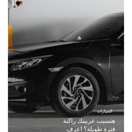
السيارات
هتسيب عربيتك راكنة
فترة طويلة؟ اعرف