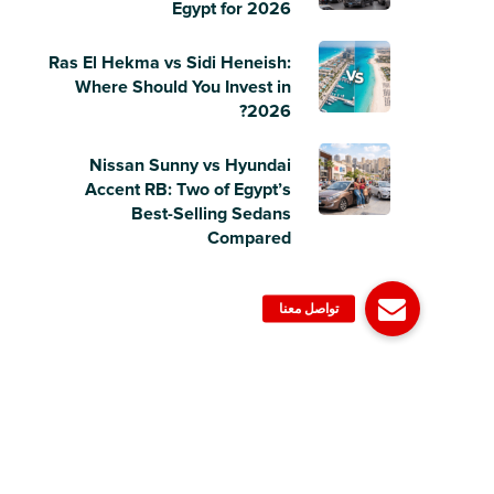
Egypt for 2026
Ras El Hekma vs Sidi Heneish:
Where Should You Invest in
2026?
Nissan Sunny vs Hyundai
Accent RB: Two of Egypt’s
Best-Selling Sedans
Compared
© 2006-2023 Dubizzle