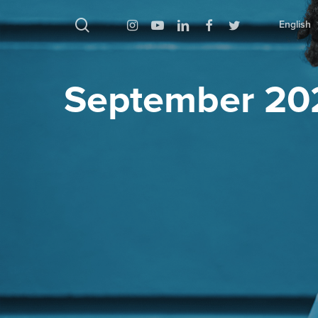
بحث
Instagram
Youtube
Linkedin
Facebook
Twitter
English
September 20
اضغط على Enter للبحث أو ESC للإغلاق