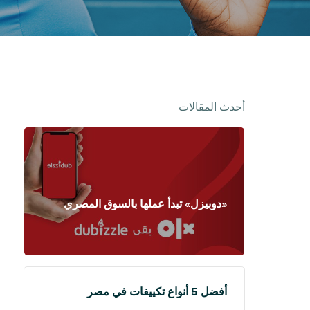
أحدث المقالات
«دوبيزل» تبدأ عملها بالسوق المصري
أفضل 5 أنواع تكييفات في مصر