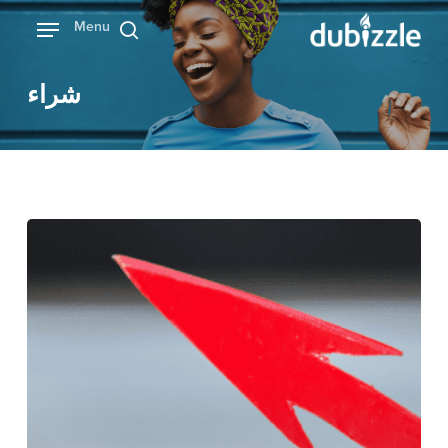
Ski
Menu
بحث
t
mai
شراء
conten