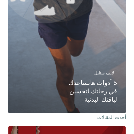
لايف ستايل
5 أدوات هاتساعدك
في رحلتك لتحسين
لياقتك البدنية
أحدث المقالات