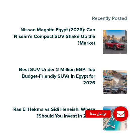
Recently Posted
Nissan Magnite Egypt (2026): Can
Nissan’s Compact SUV Shake Up the
Market?
Best SUV Under 2 Million EGP: Top
Budget-Friendly SUVs in Egypt for
2026
Ras El Hekma vs Sidi Heneish: Where
Should You Invest in 2026?