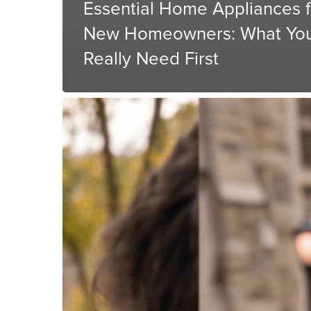
Essential Home Appliances f
New Homeowners: What Yo
Really Need First