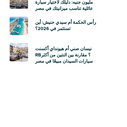
مليون جنيه: دليلك لاختيار سيارة
عائلية تناسب ميزانيتك في مصر
رأس الحكمة أم سيدي حنيش: أين
تستثمر في 2026؟
نيسان صني أم هيونداي أكسنت
RB؟ مقارنة بين اثنتين من أكثر
سيارات السيدان مبيعًا في مصر