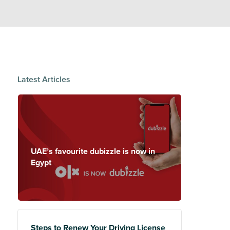
Latest Articles
UAE’s favourite dubizzle is now in
Egypt
Steps to Renew Your Driving License