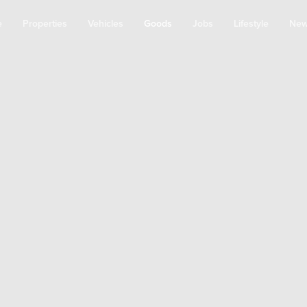
e
Properties
Vehicles
Goods
Jobs
Lifestyle
Ne