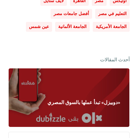
أوليكس
مصر
القاهرة
لايف ستايل
التعليم في مصر
أفضل جامعات مصر
الجامعة الأمريكية
الجامعة الألمانية
عين شمس
أحدث المقالات
«دوبيزل» تبدأ عملها بالسوق المصري