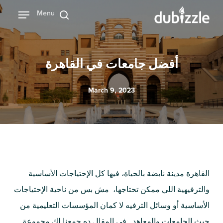
Ski
Menu
بحث
t
mai
conten
أفضل جامعات في القاهرة
March 9, 2023
القاهرة مدينة نابضة بالحياة، فيها كل الإحتياجات الأساسية
والترفيهية اللي ممكن تحتاجها، مش بس من ناحية الإحتياجات
الأساسية أو وسائل الترفيه لا كمان المؤسسات التعليمية من
حيث الجامعات والمعاهد. في المقال ده جمعنا لك مجموعة