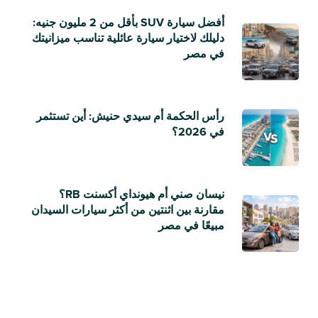
أفضل سيارة SUV بأقل من 2 مليون جنيه:
دليلك لاختيار سيارة عائلية تناسب ميزانيتك
في مصر
رأس الحكمة أم سيدي حنيش: أين تستثمر
في 2026؟
نيسان صني أم هيونداي أكسنت RB؟
مقارنة بين اثنتين من أكثر سيارات السيدان
مبيعًا في مصر