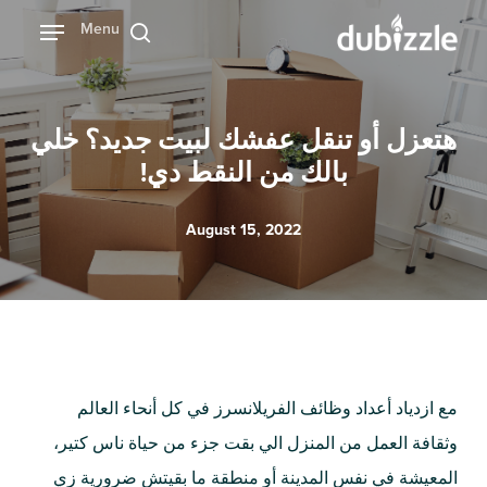
Ski
Menu
بحث
t
mai
conten
هتعزل أو تنقل عفشك لبيت جديد؟ خلي
بالك من النقط دي!
August 15, 2022
مع ازدياد أعداد وظائف الفريلانسرز في كل أنحاء العالم
وثقافة العمل من المنزل الي بقت جزء من حياة ناس كتير،
المعيشة في نفس المدينة أو منطقة ما بقيتش ضرورية زي