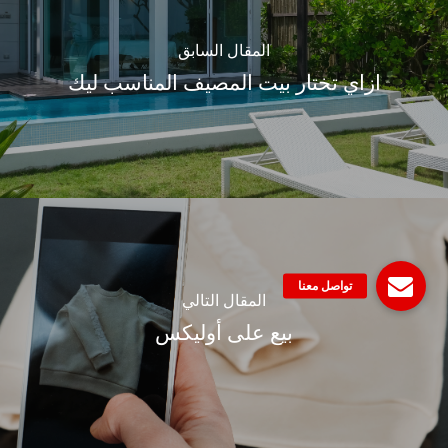
المقال السابق
ازاي تختار بيت المصيف المناسب ليك
المقال التالي
بيع على أوليكس