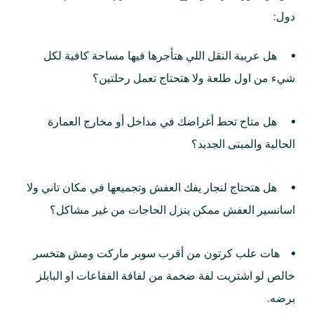
دول:
هل عربية النقل اللي هتأجرها فيها مساحة كافية لكل
شيء من اول طلعة ولا هتحتاج تعمل رحلتين؟
هل متاح تحط أغراضك في مداخل أو مخارج العمارة
الحالية والمبنى الجديد؟
هل هتحتاج لنجار يفك العفش وتجميعها في مكان تاني ولا
اسانسير العفش ممكن ينزل الحاجات من غير مشاكل؟
هات علب كرتون من أقرب سوبر ماركت ومش هتخسر
خالص لو اشتريت لفة ضخمة من لفافة الفقاعات او البابلز
برضه.