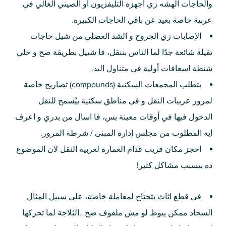
والحاجات الهشه زي أجهزة التليفزيون أو الصيني الغالي في
عربية خاصة بعيد عن باقي الحاجات الكبيرة.
الإصابات زي الجروح و الشد العضلي من شيل حاجات
تقيلة شائعة جدًا لما الناس بتنقل، فا شييل بطريقة صح و خلي
شنطة اسعافات أولية في متناول اليد.
بتطلب المجمعات السكنية (compounds) تصاريح خاصة
لمرور عربيات النقل و في مناطق سكنية بيُسمح للنقل
الدخول فيها في أوقات معينة بس، فا اسال من بدري و اعرف
ايه المطلوب من مجلس إدارة المبنى / شرطة المرور.
احجز مكان قريب قدام العمارة لعربية النقل لان الموضوع
ده بيسبب مشاكل كتير!
في قطع اثاث بتحتاج لمعاملة خاصة، على سبيل المثال
السجاد ممكن يبوظ لو مش ملفوف صح…الثلاجة لما تحركها