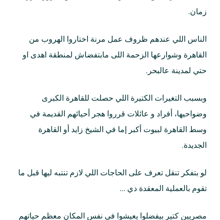
زمان.
الناس اللي عندهم ظروف عمل مرنة اختاروا الهروب من
القاهرة وشوارعها الزحمة اللى مابتفضاش لمنطقة اهدى او
حتي لمدينة عالبحر.
وبسبب التغيرات الكتيرة اللي حصلت للقاهرة الكبرى
وضواحيها، أفراد و عائلات قرروا هجر أحيائهم القديمة في
وسط القاهرة لبيوت أكبر إما في الشيخ زايد أو القاهرة
الجديدة.
لو بتفكر تنقل تعرف على الحاجات اللي لازم تنتبه ليها قبل ما
تقوم بالعملية المعقدة دي …
مصريين كتير بيفضلوا يعيشوا في نفس المكان معظم حياتهم