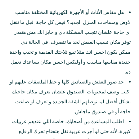
هل مقاس الأثاث أو الأجهزة الكهربائية المختلفة مناسب
لاوض ومساحات المنزل الجديد؟ قيس كل حاجة قبل ما تنقل
اي حاجة علشان تتجنب المشكلة دي و جايز انك مش هتقدر
توفر مكان تسيب العفش لحد ما تتصرف. في الحالة دي
ممكن يكون احسن انك مثلا تبيع ثلاجتك القديمة و تجيب واحدة
جديدة مقاسها مناسب و أوليكس احسن مكان يساعدك تعمل
ده.
خد صور للعفش والصناديق كلها و حط الملصقات عليهم او
اكتب وصف لمحتويات الصندوق علشان تعرف مكان حاجتك
بشكل أفضل لما توصلهم الشقة الجديدة و تعرف لو ضاعت
حاجة أو في صندوق ماجاش.
اطلب المساعدة من أصحابك، خاصة اللي عندهم عربيات
كبيرة، لأنه حتى لو أجرت عربية نقل هتحتاج تحرك الرفايع