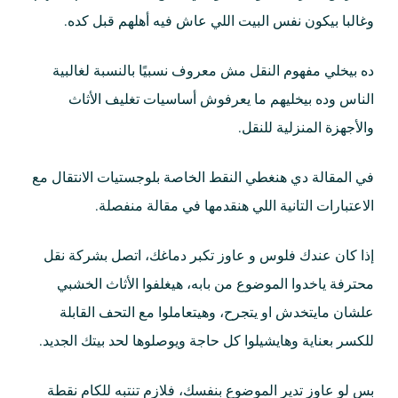
وغالبا بيكون نفس البيت اللي عاش فيه أهلهم قبل كده.
ده بيخلي مفهوم النقل مش معروف نسبيًا بالنسبة لغالبية
الناس وده بيخليهم ما يعرفوش أساسيات تغليف الأثاث
والأجهزة المنزلية للنقل.
في المقالة دي هنغطي النقط الخاصة بلوجستيات الانتقال مع
الاعتبارات التانية اللي هنقدمها في مقالة منفصلة.
إذا كان عندك فلوس و عاوز تكبر دماغك، اتصل بشركة نقل
محترفة ياخدوا الموضوع من بابه، هيغلفوا الأثاث الخشبي
علشان مايتخدش او يتجرح، وهيتعاملوا مع التحف القابلة
للكسر بعناية وهايشيلوا كل حاجة ويوصلوها لحد بيتك الجديد.
بس لو عاوز تدير الموضوع بنفسك، فلازم تنتبه للكام نقطة