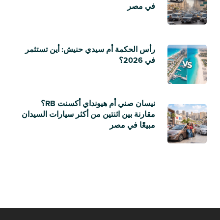
في مصر
رأس الحكمة أم سيدي حنيش: أين تستثمر
في 2026؟
نيسان صني أم هيونداي أكسنت RB؟
مقارنة بين اثنتين من أكثر سيارات السيدان
مبيعًا في مصر