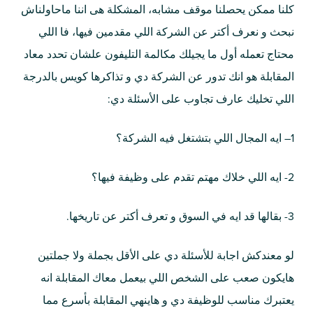
كلنا ممكن يحصلنا موقف مشابه، المشكلة هى اننا ماحاولناش
نبحث و نعرف أكتر عن الشركة اللي مقدمين فيها، فا اللي
محتاج تعمله أول ما يجيلك مكالمة التليفون علشان تحدد معاد
المقابلة هو انك تدور عن الشركة دي و تذاكرها كويس بالدرجة
اللي تخليك عارف تجاوب على الأسئلة دي:
1
– ايه المجال اللي بتشتغل فيه الشركة؟
2- ايه اللي خلاك مهتم تقدم على وظيفة فيها؟
3- بقالها قد ايه في السوق و تعرف أكتر عن تاريخها.
لو معندكش اجابة للأسئلة دي على الأقل بجملة ولا جملتين
هايكون صعب على الشخص اللي بيعمل معاك المقابلة انه
يعتبرك مناسب للوظيفة دي و هاينهي المقابلة بأسرع مما