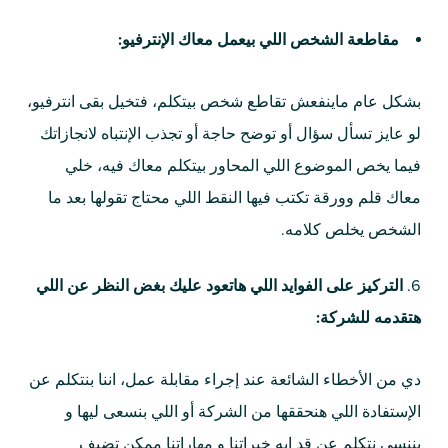
مقاطعة الشخص اللي بيعمل معاك الإنترفيو:
بشكل عام ماينفعش تقاطع شخص بيتكلم، فتخيل بقى انترفيو،
لو عايز تسأل سؤال أو توضح حاجة أو تجذب الإنتباه لانجازاتك
فيما يخص الموضوع اللي المحاور بيتكلم معاك فيه، خلي
معاك قلم وورقة تكتب فيها النقط اللي محتاج تقولها بعد ما
الشخص يخلص كلامه.
التركيز على الفوايد اللي هاتعود عليك بغض النظر عن اللي
هتقدمه للشركة:
دي من الأخطاء الشائعة عند إجراء مقابلة عمل، اننا بنتكلم عن
الإستفادة اللي هنحققها من الشركة أو اللي بنسعى ليها و
بننسى نتكلم عن قد ايه خبراتنا و مهاراتنا ممكن تضيف