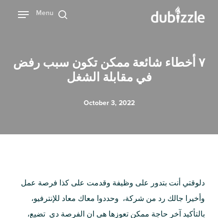
Ski
Menu
بحث
t
mai
conten
۷ أخطاء شائعة ممكن تكون سبب رفض
في مقابلة الشغل
October 3, 2022
دلوقتي أنت بتدور على وظيفة وقدمت على كذا فرصة عمل
وأخيرا جالك رد من شركة، وحددوا معاك معاد للإنترفيو،
بالتأكيد آخر حاجة ممكن تعوزها هى ان الفرصة دي تضيع،