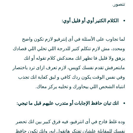
تتصور.
الكلام الكتير أوي أو قليل أوي:
لما تجاوب على الأسئلة في أى إنترفيو لازم تكون واضح
ومحدد، مش لازم تتكلم كتير للدرجة اللي تخلي اللي قصادك
يزهق ولا قليل فا تظهر انك معندكش كلام تقوله أو انك
مابتعرفش تقدم نفسك كويس، لازم تعرف ازاى ترد باختصار
وفي نفس الوقت يكون ردك كافي و لبق كفاية انك تجذب
انتباه الشخص اللي بيحاورك و تخليه يركز معاك.
انك تبان حافظ الإجابات أو متدرب عليهم قبل ما تيجي:
وده غلط فادح في أى انترفيو، فيه فرق كبير بين انك تحضر
نفسك للمقابلة علشان تفتكر هاتقول ايه، وانك تكون حافظ