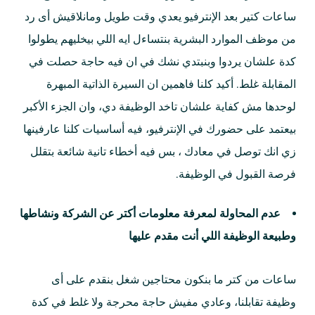
ساعات كتير بعد الإنترفيو يعدي وقت طويل ومانلاقيش أى رد
من موظف الموارد البشرية بنتساءل ايه اللي بيخليهم يطولوا
كدة علشان يردوا وبنبتدي نشك في ان فيه حاجة حصلت في
المقابلة غلط. أكيد كلنا فاهمين ان السيرة الذاتية المبهرة
لوحدها مش كفاية علشان تاخد الوظيفة دي، وان الجزء الأكبر
بيعتمد على حضورك في الإنترفيو، فيه أساسيات كلنا عارفينها
زي انك توصل في معادك ، بس فيه أخطاء تانية شائعة بتقلل
فرصة القبول في الوظيفة.
عدم المحاولة لمعرفة معلومات أكتر عن الشركة ونشاطها
وطبيعة الوظيفة اللي أنت مقدم عليها
ساعات من كتر ما بنكون محتاجين شغل بنقدم على أى
وظيفة تقابلنا، وعادي مفيش حاجة محرجة ولا غلط في كدة