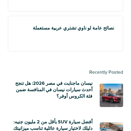
نصائح عامة لو ناوي تشتري عربية مستعملة
Recently Posted
نيسان ماجنايت في مصر 2026: هل تنجح
أحدث سيارات نيسان في المنافسة ضمن
فئة الكروس أوفر؟
أفضل سيارة SUV بأقل من 2 مليون جنيه:
دليلك لاختيار سيارة عائلية تناسب ميزانيتك