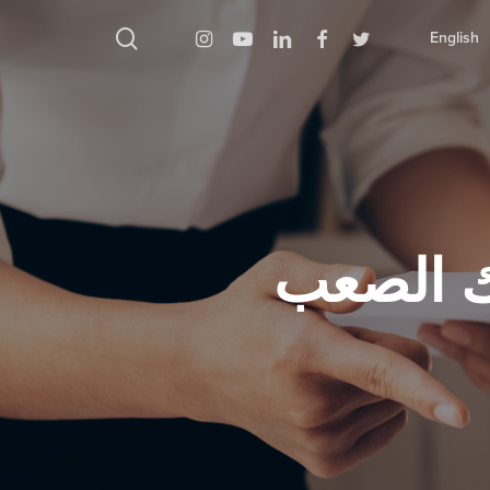
بحث
Instagram
Youtube
Linkedin
Facebook
Twitter
English
اضغط على Enter للبحث أو ESC للإغلاق