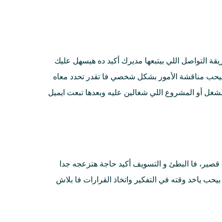
ة التواصل اللي بيتبعها مديرك أكيد ده هيسهل عليك
بيحب مناقشة الأمور بشكل شخصي فا تقدر تحدد معاه
لشغل أو المشروع اللي شغالين عليه وبعدها تبعت ايميل
صير، فا البطئ و التسويف أكيد حاجة هتزعجه جدا
يحب ياخد وقته في التفكير واتخاذ القرارات فا بلاش