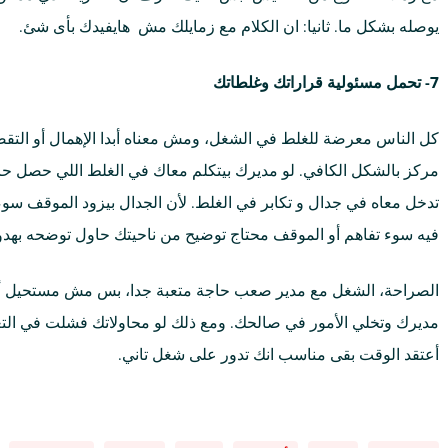
يوصله بشكل ما. ثانيا: ان الكلام مع زمايلك مش هايفيدك بأى شئ.
7- تحمل مسئولية قراراتك وغلطاتك
كل الناس معرضة للغلط في الشغل، ومش معناه أبدا الإهمال أو التقص
مركز بالشكل الكافي. لو مديرك بيتكلم معاك في الغلط اللي حصل 
تدخل معاه في جدال و تكابر في الغلط. لأن الجدال بيزود الموقف سو
فيه سوء تفاهم أو الموقف محتاج توضيح من ناحيتك حاول توضحه بهدو
الصراحة، الشغل مع مدير صعب حاجة متعبة جدا، بس مش مستحيل أبد
مديرك وتخلي الأمور في صالحك. ومع ذلك لو محاولاتك فشلت في التعا
أعتقد الوقت بقى مناسب انك تدور على شغل تاني.