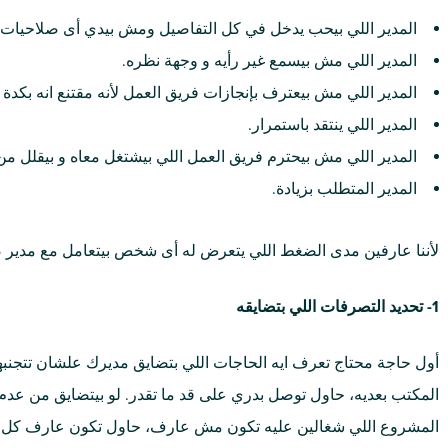
المدير اللي بيحب يدخل في كل التفاصيل ومش بيدي أى صلاحيات ل
المدير اللي مش بيسمع غير رأيه و وجهة نظره.
المدير اللي مش بيعترف بإنجازات فريق العمل لأنه مقتنع انه بكدة
المدير اللي ينتقد باستمرار.
المدير اللي مش بيحترم فريق العمل اللي بيشتغل معاه و بيقلل من 
المدير المتطلب بزيادة.
لأننا عارفين مدى الضغط اللي يتعرض له أى شخص بيتعامل مع مدير 
1- تحديد التصرفات اللي بتضايقه
أول حاجة محتاج تعرف ايه الحاجات اللي بتضايق مديرك علشان تتجنبها
المكتب بعديه، حاول توصل بدري على قد ما تقدر. لو بيتضايق من عدم 
المشروع اللي شغالين عليه تكون مش عارف، حاول تكون عارف كل حاج