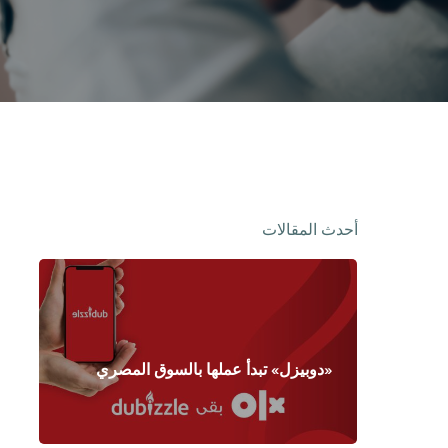
أحدث المقالات
«دوبيزل» تبدأ عملها بالسوق المصري