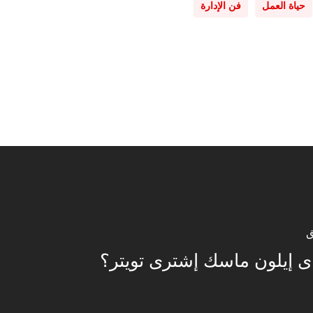
حياة العمل
فن الإدارة
ق
اى إيلون ماسك إشترى تويتر؟