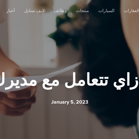
لعقارات
السيارات
منتجات
وظائف
لايف ستايل
أخبار
January 5, 2023