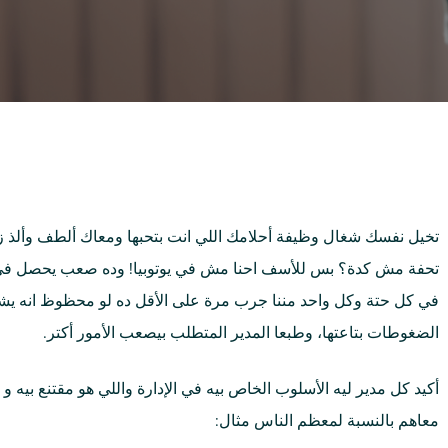
تخيل نفسك شغال وظيفة أحلامك اللي انت بتحبها ومعاك ألطف وألذ زم
تحفة مش كدة؟ بس للأسف احنا مش في يوتوبيا! وده صعب يحصل في الو
في كل حتة وكل واحد مننا جرب مرة على الأقل ده لو محظوظ انه يشت
الضغوطات بتاعتها، وطبعا المدير المتطلب بيصعب الأمور أكتر.
أكيد كل مدير ليه الأسلوب الخاص بيه في الإدارة واللي هو مقتنع بيه
معاهم بالنسبة لمعظم الناس مثال: