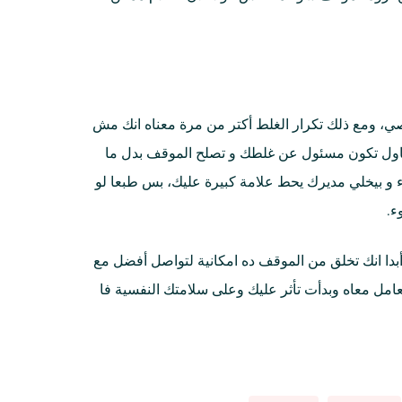
ي، ومع ذلك تكرار الغلط أكتر من مرة معناه انك مش
حاول تكون مسئول عن غلطك و تصلح الموقف بدل ما
ء و بيخلي مديرك يحط علامة كبيرة عليك، بس طبعا لو
ء.
ا انك تخلق من الموقف ده امكانية لتواصل أفضل مع
مل معاه وبدأت تأثر عليك وعلى سلامتك النفسية فا