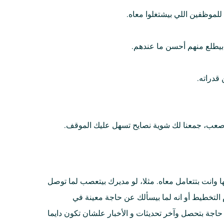
لموظفين اللي بيشتغلوا معاه.
 بيطلع منهم أحسن ما عندهم.
قدراته.
صعب، جمعنا لك شوية نصايح تسهل عليك الموقف.
 وانت بتتعامل معاه. مثلا، لو مديرك بيتعصب لما توصل
التخطيط أو انه لما بيسألك عن حاجة معينة في
ة بتحصل وآخر تحديثات و الأخبار علشان تكون دايما