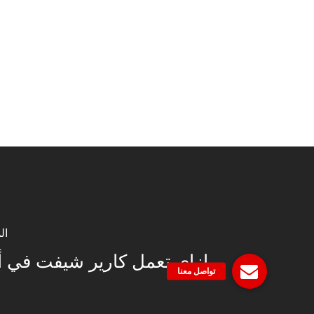
ال
إزاي تعمل كارير شيفت في 