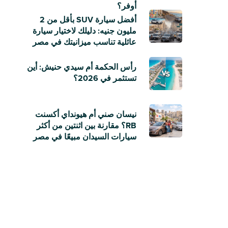
أوفر؟
أفضل سيارة SUV بأقل من 2
مليون جنيه: دليلك لاختيار سيارة
عائلية تناسب ميزانيتك في مصر
رأس الحكمة أم سيدي حنيش: أين
تستثمر في 2026؟
نيسان صني أم هيونداي أكسنت
RB؟ مقارنة بين اثنتين من أكثر
سيارات السيدان مبيعًا في مصر