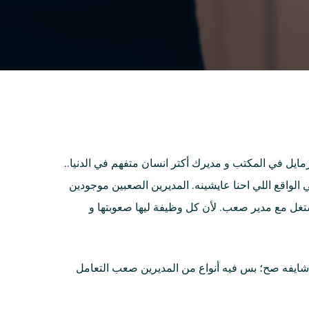
ايل في المكتب و مديرك أكتر انسان متفهم في الدنيا..
اقع اللي احنا عايشينه. المديرين الصعبين موجودين
غل مع مدير صعب. لأن كل وظيفة ليها صعوبتها و
 و شايفه صح؛ بس فيه أنواع من المديرين صعب التعامل