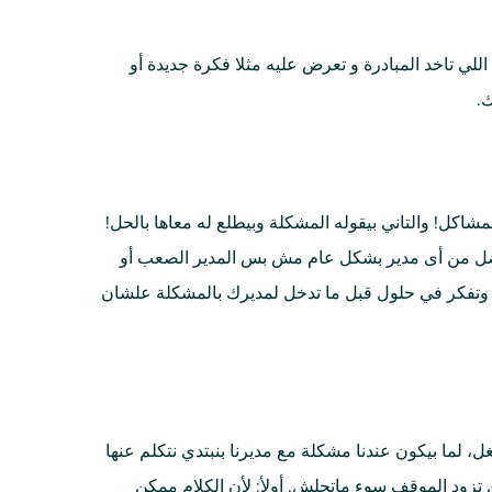
ي تاخد المبادرة و تعرض عليه مثلا فكرة جديدة أو
ك.
مشاكل! والتاني بيقوله المشكلة وبيطلع له معاها بالحل!
فضل من أى مدير بشكل عام مش بس المدير الصعب أو
 وتفكر في حلول قبل ما تدخل لمديرك بالمشكلة علشان
، لما بيكون عندنا مشكلة مع مديرنا بنبتدي نتكلم عنها
تزود الموقف سوء ماتحلش. أولأ: لأن الكلام ممكن