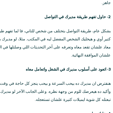
جاهز.
2- حاول تفهم طريقة مديرك في التواصل
بشكل عام، طريقة التواصل بتختلف من شخص للتاني، فا لما تفهم طريق
كتير أوي و هيخليك الشخص المفضل ليه في المكتب. مثلا، لو مديرك 
معاد علشان تقعد معاه وتعرفه على آخر التحديثات اللي وصلتلها في ا
علشان الموافقة النهائية.
3- اتعود على أسلوب مديرك في الشغل واتعامل معاه
هنفترض ان مديرك ده بيحب السرعة و بيحب ينجز كل حاجة في وقت ق
وأكيد ده هيعرضك للوم من وجهة نظره. وعلى الجانب الآخر لو مديرك ب
تبعتله كل شوية ايميلات كتيرة علشان تستعجله.