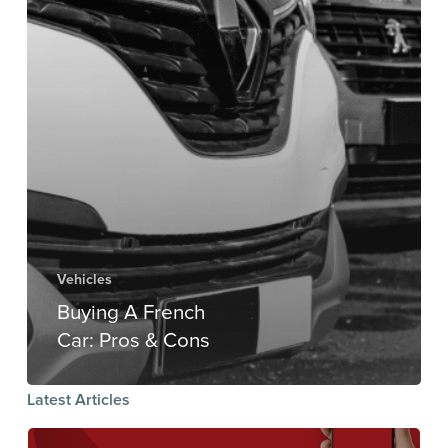
Vehicles
Buying A French
Car: Pros & Cons
Latest Articles