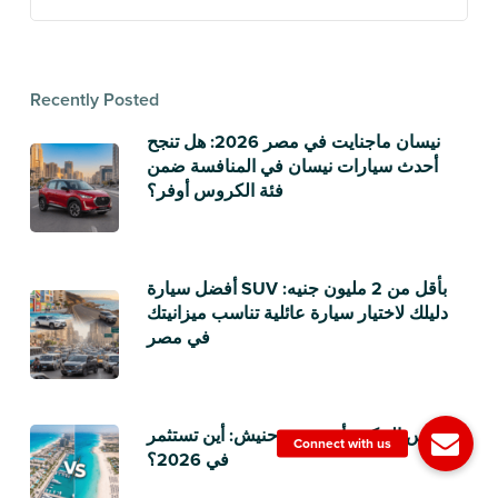
Recently Posted
نيسان ماجنايت في مصر 2026: هل تنجح
أحدث سيارات نيسان في المنافسة ضمن
فئة الكروس أوفر؟
أفضل سيارة SUV بأقل من 2 مليون جنيه:
دليلك لاختيار سيارة عائلية تناسب ميزانيتك
في مصر
رأس الحكمة أم سيدي حنيش: أين تستثمر
في 2026؟