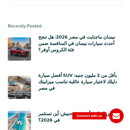
Recently Posted
نيسان ماجنايت في مصر 2026: هل تنجح
أحدث سيارات نيسان في المنافسة ضمن
فئة الكروس أوفر؟
أفضل سيارة SUV بأقل من 2 مليون جنيه:
دليلك لاختيار سيارة عائلية تناسب ميزانيتك
في مصر
رأس الحكمة أم سيدي حنيش: أين تستثمر
في 2026؟