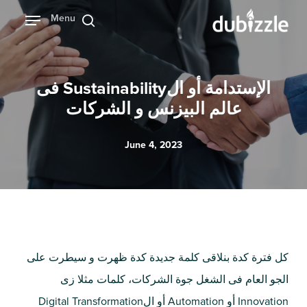
Ski
Menu
بحث
t
mai
conten
الإستدامة أو الSustainability فى
عالم البيزنس و الشركات
June 4, 2023
كل فترة كدة بنلاقى كلمة جديدة كدة ظهرت و سيطرت على
الجو العام فى الشغل جوة الشركات، كلمات مثلا زى
Innovation أو Automation أو الDigital Transformation