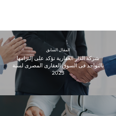
المقال السابق
شركة الدار العقارية تؤكد على إلتزامها
بالتواجد فى السوق العقارى المصرى لسنة
2023