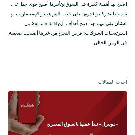
أصبح لها أهمية كبيرة فى السوق وتأثيرها أصبح قوى جدا على
سمعة الشركة و قدرتها على جذب المواهب و الإستثمارات. و
عشان بقى مهم جدا دمج أهداف الSustainability فى
استرتيجيات الشركات؛ فرص النجاح من غيرها أصبحت ضعيفة
فى الزمن الحالى.
أحدث المقالات
«دوبيزل» تبدأ عملها بالسوق المصري