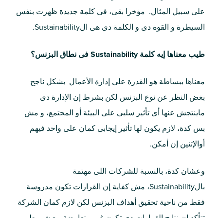
على سبيل المثال. مؤخرا بقى، فى كلمة جديدة ظهرت بنفس
السيطرة و القوة دى و الكلمة دى هى الSustainability.
طيب معناها إيه كلمة Sustainability فى نطاق البزنس؟
معناها ببساطة هو القدرة على إدارة الأعمال بشكل ناجح
بغض النظر عن نوع البزنس لكن بشرط إن الإدارة دى
ماينتجش عنها أى تأثير سلبى على البيئة أو المجتمع، و مش
بس كدة، لازم يكون لها تأثير إيجابى كمان على واحد فيهم
أوالإتنين إن أمكن.
وعشان كدة، بالنسبة للشركات اللى مهتمة
بالSustainability، مش كفاية إن القرارات تكون مدروسة
فقط من ناحية تحقيق أهداف البزنس لكن لازم كمان الشركة