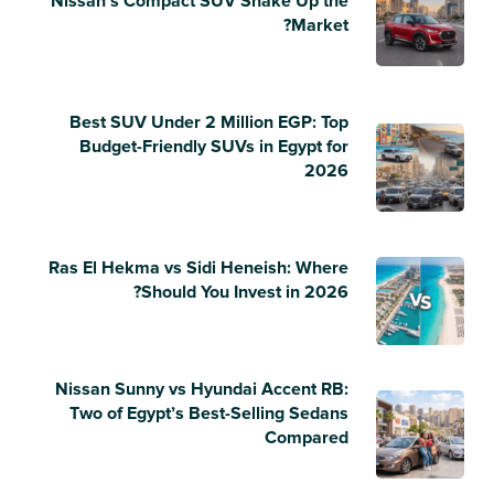
Nissan’s Compact SUV Shake Up the
Market?
Best SUV Under 2 Million EGP: Top
Budget-Friendly SUVs in Egypt for
2026
Ras El Hekma vs Sidi Heneish: Where
Should You Invest in 2026?
Nissan Sunny vs Hyundai Accent RB:
Two of Egypt’s Best-Selling Sedans
Compared