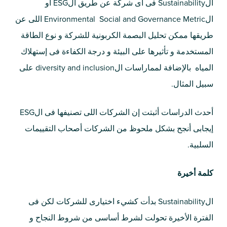
الSustainability فى أى شركة عن طريق الESG أو
الEnvironmental Social and Governance Metric اللى عن
طريقها ممكن تحليل البصمة الكربونية للشركة و نوع الطاقة
المستخدمة و تأثيرها على البيئة و درجة الكفاءة فى إستهلاك
المياه بالإضافة لمماراسات الdiversity and inclusion على
سبيل المثال.
أحدث الدراسات أثبتت إن الشركات اللى تصنيفها فى الESG
إيجابى أنجح بشكل ملحوظ من الشركات أصحاب التقييمات
السلبية.
كلمة أخيرة
الSustainability بدأت كشيء اختيارى للشركات لكن فى
الفترة الأخيرة تحولت لشرط أساسى من شروط النجاح و