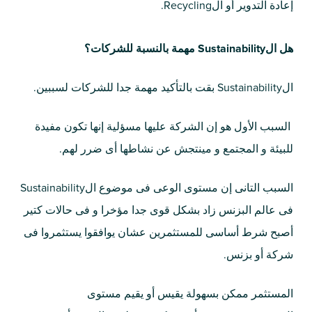
إعادة التدوير أو الRecycling.
هل الSustainability مهمة بالنسبة للشركات؟
الSustainability بقت بالتأكيد مهمة جدا للشركات لسببين.
السبب الأول هو إن الشركة عليها مسؤلية إنها تكون مفيدة
للبيئة و المجتمع و مينتجش عن نشاطها أى ضرر لهم.
السبب التانى إن مستوى الوعى فى موضوع الSustainability
فى عالم البزنس زاد بشكل قوى جدا مؤخرا و فى حالات كتير
أصبح شرط أساسى للمستثمرين عشان يوافقوا يستثمروا فى
شركة أو بزنس.
المستثمر ممكن بسهولة يقيس أو يقيم مستوى