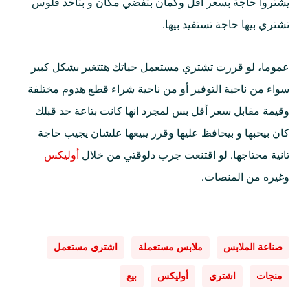
يشتروا حاجة بسعر أقل وكمان بتفضي مكان و بتاخد فلوس
تشتري بيها حاجة تستفيد بيها.
عموما، لو قررت تشتري مستعمل حياتك هتتغير بشكل كبير
سواء من ناحية التوفير أو من ناحية شراء قطع هدوم مختلفة
وقيمة مقابل سعر أقل بس لمجرد انها كانت بتاعة حد قبلك
كان بيحبها و بيحافظ عليها وقرر يبيعها علشان يجيب حاجة
تانية محتاجها. لو اقتنعت جرب دلوقتي من خلال
أوليكس
وغيره من المنصات.
صناعة الملابس
ملابس مستعملة
اشتري مستعمل
منجات
اشتري
أوليكس
بيع