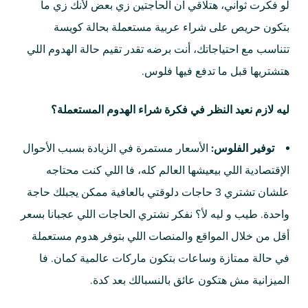
لو فكرت ثواني، هتلاقي ان الحاجتين زي بعض لأنك زي ما
بتكون حريص على شراء عربية مستعملة بحالة كويسة
تتناسب مع احتياجاتك، أنت برضه تقدر تقيم حالة الهدوم اللي
هتشتريها قبل ما تدفع فيها فلوس.
ليه لازم نعيد النظر في فكرة شراء الهدوم المستعملة؟
توفير الفلوس:
الأسعار مستمرة في الزيادة بسبب الأحوال
الإقتصادية اللي بيعيشها العالم كله، فا اللي كنت محتاجه
علشان تشتري 3 حاجات دلوقتي بالعافية ممكن يجبلك حاجة
واحدة. طيب و ليه لأ؟ نفكر نشتري الحاجات اللي عجبانا بسعر
أقل من خلال المواقع والمنصات اللي بتوفر هدوم مستعملة
في حالة ممتازة وساعات بتكون ماركات عالمية كمان. فا
الميزانية مش هتكون عائق بالنسبالك بعد كدة.