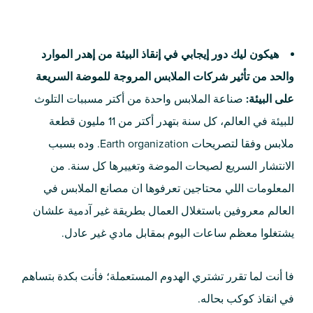
هيكون ليك دور إيجابي في إنقاذ البيئة من إهدر الموارد
والحد من تأثير شركات الملابس المروجة للموضة السريعة
على البيئة:
صناعة الملابس واحدة من أكتر مسببات التلوث
للبيئة في العالم، كل سنة بتهدر أكتر من 11 مليون قطعة
ملابس وفقا لتصريحات Earth organization. وده بسبب
الانتشار السريع لصيحات الموضة وتغييرها كل سنة. من
المعلومات اللي محتاجين تعرفوها ان مصانع الملابس في
العالم معروفين باستغلال العمال بطريقة غير آدمية علشان
يشتغلوا معظم ساعات اليوم بمقابل مادي غير عادل.
فا أنت لما تقرر تشتري الهدوم المستعملة؛ فأنت بكدة بتساهم
في انقاذ كوكب بحاله.