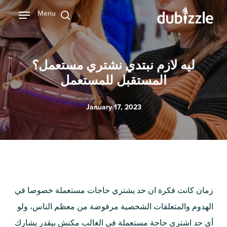
Ski
Menu
بحث
t
mai
conten
ليه لازم نبتدي نشتري مستعمل؟
المستقبل للمستعمل
January 17, 2023
زمان كانت فكرة ان حد يشتري حاجات مستعملة خصوصا في
الهدوم والمتعلقات الشخصية مرفوضة من معظم الناس، ولو
أى حد اشترى حاجة مستعملة في الغالب مكنش بيقدر يشارك