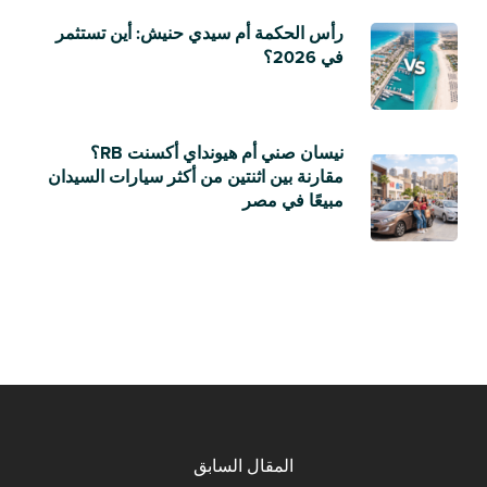
رأس الحكمة أم سيدي حنيش: أين تستثمر
في 2026؟
نيسان صني أم هيونداي أكسنت RB؟
مقارنة بين اثنتين من أكثر سيارات السيدان
مبيعًا في مصر
المقال السابق