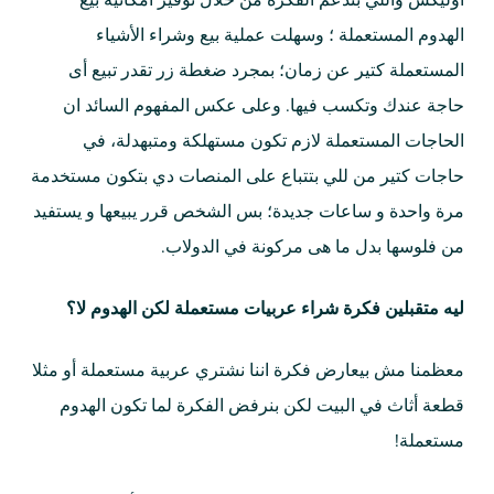
أوليكس واللي بتدعم الفكرة من خلال توفير امكانية بيع
الهدوم المستعملة ؛ وسهلت عملية بيع وشراء الأشياء
المستعملة كتير عن زمان؛ بمجرد ضغطة زر تقدر تبيع أى
حاجة عندك وتكسب فيها. وعلى عكس المفهوم السائد ان
الحاجات المستعملة لازم تكون مستهلكة ومتبهدلة، في
حاجات كتير من للي بتتباع على المنصات دي بتكون مستخدمة
مرة واحدة و ساعات جديدة؛ بس الشخص قرر يبيعها و يستفيد
من فلوسها بدل ما هى مركونة في الدولاب.
ليه متقبلين فكرة شراء عربيات مستعملة لكن الهدوم لا؟
معظمنا مش بيعارض فكرة اننا نشتري عربية مستعملة أو مثلا
قطعة أثاث في البيت لكن بنرفض الفكرة لما تكون الهدوم
مستعملة!