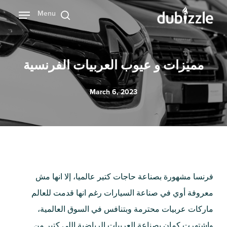
Ski
Menu
بحث
t
mai
conten
مميزات و عيوب العربيات الفرنسية
March 6, 2023
فرنسا مشهورة بصناعة حاجات كتير عالميا، إلا انها مش
معروفة أوي في صناعة السيارات رغم انها قدمت للعالم
ماركات عربيات محترمة وبتنافس في السوق العالمية،
واشتهرت كمان بصناعة العربيات الرياضية اللي كتير من