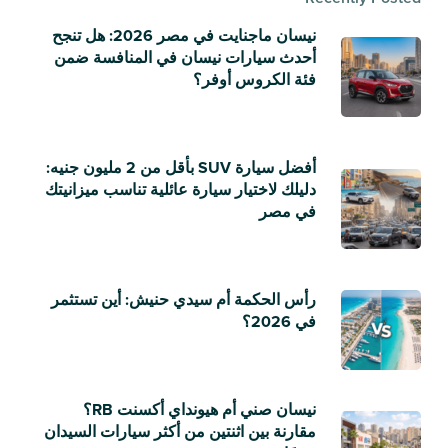
نيسان ماجنايت في مصر 2026: هل تنجح
أحدث سيارات نيسان في المنافسة ضمن
فئة الكروس أوفر؟
أفضل سيارة SUV بأقل من 2 مليون جنيه:
دليلك لاختيار سيارة عائلية تناسب ميزانيتك
في مصر
رأس الحكمة أم سيدي حنيش: أين تستثمر
في 2026؟
نيسان صني أم هيونداي أكسنت RB؟
مقارنة بين اثنتين من أكثر سيارات السيدان