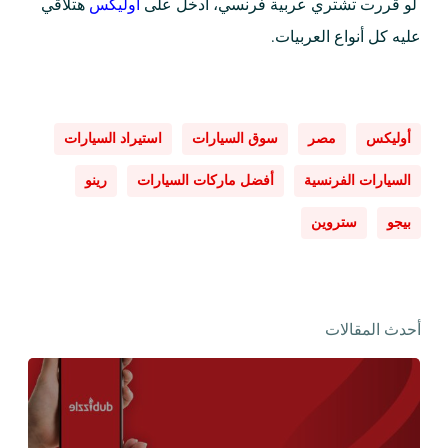
لو قررت تشتري عربية فرنسي، أدخل على
أوليكس
هتلاقي
عليه كل أنواع العربيات.
أوليكس
مصر
سوق السيارات
استيراد السيارات
السيارات الفرنسية
أفضل ماركات السيارات
رينو
بيجو
ستروين
أحدث المقالات