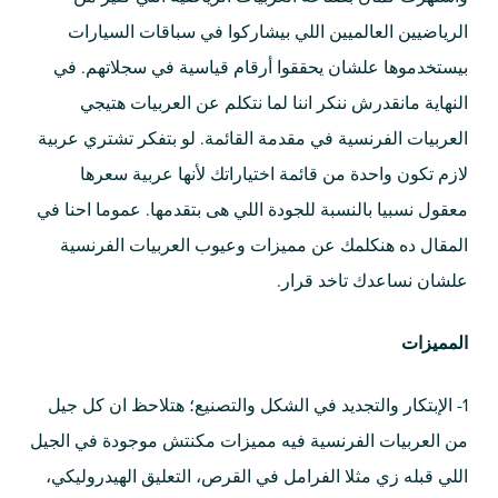
الرياضيين العالميين اللي بيشاركوا في سباقات السيارات
بيستخدموها علشان يحققوا أرقام قياسية في سجلاتهم. في
النهاية مانقدرش ننكر اننا لما نتكلم عن العربيات هتيجي
العربيات الفرنسية في مقدمة القائمة. لو بتفكر تشتري عربية
لازم تكون واحدة من قائمة اختياراتك لأنها عربية سعرها
معقول نسبيا بالنسبة للجودة اللي هى بتقدمها. عموما احنا في
المقال ده هنكلمك عن مميزات وعيوب العربيات الفرنسية
علشان نساعدك تاخد قرار.
المميزات
1- الإبتكار والتجديد في الشكل والتصنيع؛ هتلاحظ ان كل جيل
من العربيات الفرنسية فيه مميزات مكنتش موجودة في الجيل
اللي قبله زي مثلا الفرامل في القرص، التعليق الهيدروليكي،