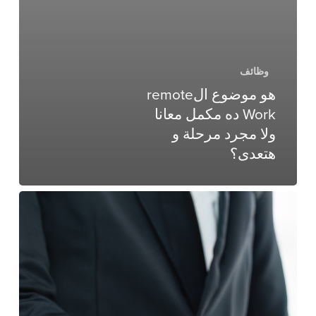
وظائف
هو موضوع الremote
Work ده مكمل معانا
ولا مجرد مرحلة و
هتعدى؟