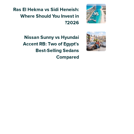
Ras El Hekma vs Sidi Heneish:
Where Should You Invest in
2026?
Nissan Sunny vs Hyundai
Accent RB: Two of Egypt’s
Best-Selling Sedans
Compared