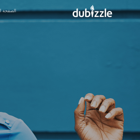
Ski
الصفحة ال
t
mai
conten