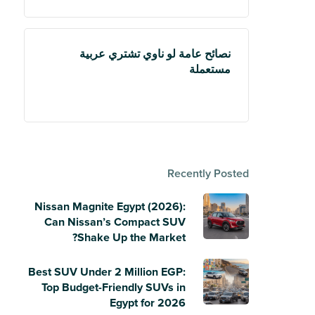
نصائح عامة لو ناوي تشتري عربية
مستعملة
Recently Posted
Nissan Magnite Egypt (2026):
Can Nissan’s Compact SUV
Shake Up the Market?
Best SUV Under 2 Million EGP:
Top Budget-Friendly SUVs in
Egypt for 2026