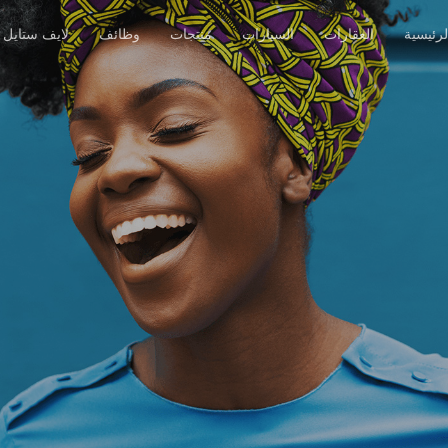
رئيسية
العقارات
السيارات
منتجات
وظائف
لايف ستايل