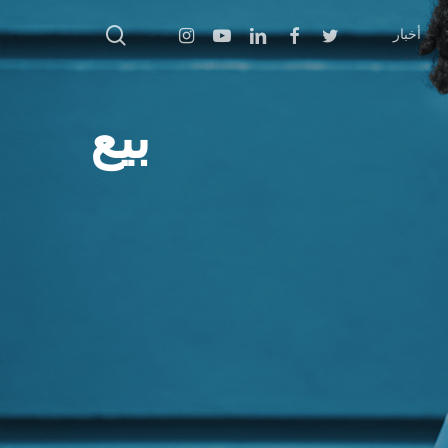
بحث
Instagram
Youtube
Linkedin
Facebook
Twitter
أخبار
بيع
اضغط على Enter للبحث أو ESC للإغلاق