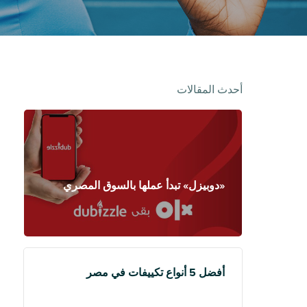
أحدث المقالات
«دوبيزل» تبدأ عملها بالسوق المصري
أفضل 5 أنواع تكييفات في مصر